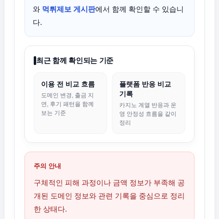
와
먹튀제보 게시판
에서 함께 확인할 수 있습니
다.
최근 함께 확인되는 기준
이용 전 비교 흐름
플랫폼 반응 비교
기록
도메인 변경, 출금 지
연, 후기 패턴을 함께
카지노 계열 반응과 운
보는 기준
영 안정성 흐름을 같이
정리
주의 안내
구체적인 피해 과정이나 금액 정보가 부족해 공
개된 도메인 정보와 관련 기록을 중심으로 정리
한 상태다.