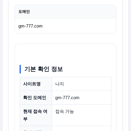
도메인
gm-777.com
기본 확인 정보
사이트명
나지
확인 도메인
gm-777.com
현재 접속 여
접속 가능
부