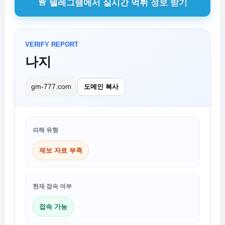
🚨 텔레그램에서 실시간 먹튀 정보 받기
VERIFY REPORT
나지
gm-777.com
도메인 복사
피해 유형
제보 자료 부족
현재 접속 여부
접속 가능