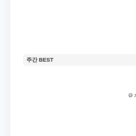
주간 BEST