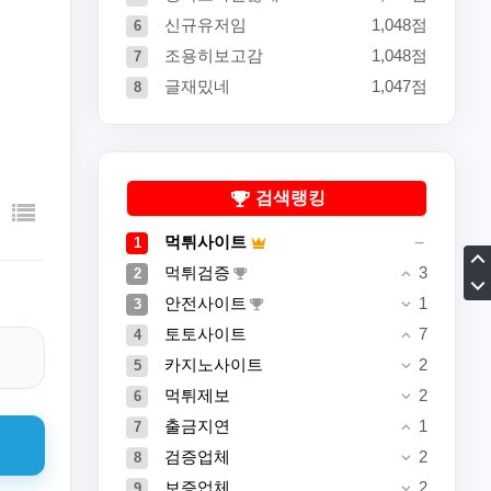
신규유저임
1,048점
6
조용히보고감
1,048점
7
글재밌네
1,047점
8
검색랭킹
먹튀사이트
1
먹튀검증
3
2
안전사이트
1
3
토토사이트
7
4
카지노사이트
2
5
먹튀제보
2
6
출금지연
1
7
검증업체
2
8
보증업체
2
9