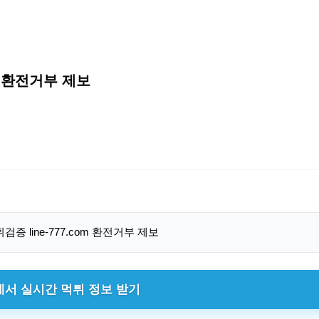
om 환전거부 제보
에서 실시간 먹튀 정보 받기