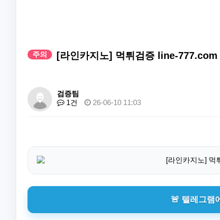
주의
[라인카지노] 먹튀검증 line-777.c
검증팀
1건
26-06-10 11:03
🚨 텔레그램