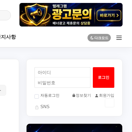
공지사항
자동로그인
정보찾기
회원가입
SNS