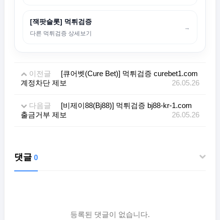
[잭팟슬롯] 먹튀검증
→
다른 먹튀검증 상세보기
이전글
[큐어벳(Cure Bet)] 먹튀검증 curebet1.com
계정차단 제보
26.05.26
다음글
[비제이88(Bj88)] 먹튀검증 bj88-kr-1.com
출금거부 제보
26.05.26
댓글
0
등록된 댓글이 없습니다.