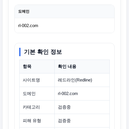
도메인
rl-002.com
기본 확인 정보
항목
확인 내용
사이트명
레드라인(Redline)
도메인
rl-002.com
카테고리
검증중
피해 유형
검증중