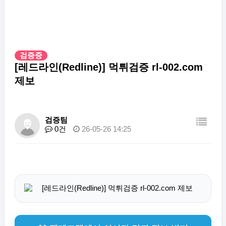
검증중
[레드라인(Redline)] 먹튀검증 rl-002.com
제보
검증팀
0건
26-05-26 14:25