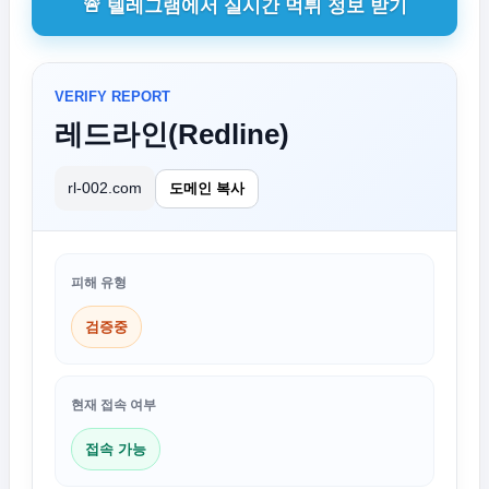
🚨 텔레그램에서 실시간 먹튀 정보 받기
VERIFY REPORT
레드라인(Redline)
rl-002.com
도메인 복사
피해 유형
검증중
현재 접속 여부
접속 가능