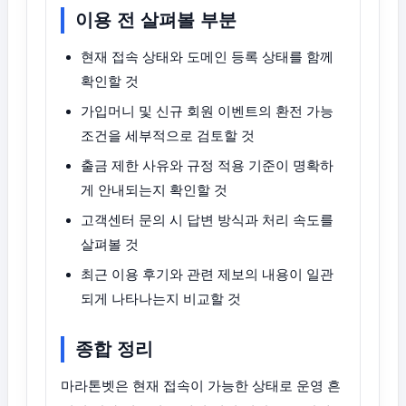
이용 전 살펴볼 부분
현재 접속 상태와 도메인 등록 상태를 함께
확인할 것
가입머니 및 신규 회원 이벤트의 환전 가능
조건을 세부적으로 검토할 것
출금 제한 사유와 규정 적용 기준이 명확하
게 안내되는지 확인할 것
고객센터 문의 시 답변 방식과 처리 속도를
살펴볼 것
최근 이용 후기와 관련 제보의 내용이 일관
되게 나타나는지 비교할 것
종합 정리
마라톤벳은 현재 접속이 가능한 상태로 운영 흔