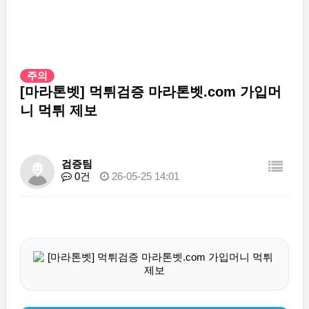
주의
[마라톤벳] 먹튀검증 마라톤벳.com 가입머
니 먹튀 제보
검증팀
0건
26-05-25 14:01