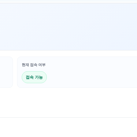
현재 접속 여부
접속 가능