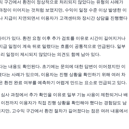
수익 구간에서 환전이 정상적으로 처리되지 않았다는 유형의 사례가
과정이 이어지는 것처럼 보였지만, 수익이 일정 수준 이상 발생한 이
거나 지급이 지연되면서 이용자가 고객센터와 장시간 상담을 진행했다
이가 있다. 환전 요청 이후 추가 검토를 이유로 시간이 길어지거나
지급 일정이 계속 뒤로 밀렸다는 흐름이 공통적으로 언급된다. 일부
리 일정이 제시되지 않았다는 의견도 함께 남아 있다.
다는 내용도 확인된다. 초기에는 문의에 대한 답변이 이어졌지만 이
다는 사례가 있으며, 이용자는 진행 상황을 확인하기 위해 여러 차
은 환전 완료 여부를 예측하기 어렵게 만드는 요소로 언급되고 있다.
 심사 과정에서 추가 확인을 이유로 일부 기능 사용이 제한되거나 배
내 이전까지 이용자가 직접 진행 상황을 확인해야 했다는 경험담도 남
니지만, 고수익 구간에서 환전 절차가 길어졌다는 점은 여러 내용에서