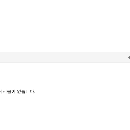
게시물이 없습니다.