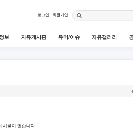
로그인
회원가입
정보
자유게시판
유머/이슈
자유갤러리
게시물이 없습니다.