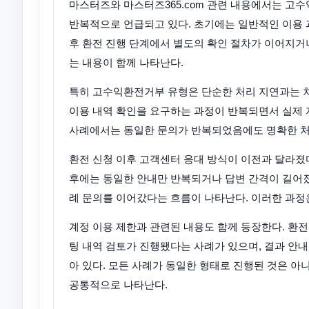
마스터즈와 마스터즈365.com 관련 내용에서는 고
반복적으로 언급되고 있다. 초기에는 일반적인 이용 
후 환전 진행 단계에서 별도의 확인 절차가 이어지
는 내용이 함께 나타난다.
특히 고수익환전거부 유형은 단순한 처리 지연과는 차
이용 내역 확인을 요구하는 과정이 반복되면서 실제 
사례에서는 동일한 문의가 반복되었음에도 명확한 처
환전 신청 이후 고객센터 응대 방식이 이전과 달라졌
후에는 동일한 안내만 반복되거나 답변 간격이 길어졌
례 문의를 이어갔다는 흐름이 나타난다. 이러한 과정
계정 이용 제한과 관련된 내용도 함께 등장한다. 환전
팅 내역 검토가 진행됐다는 사례가 있으며, 결과 안
아 있다. 모든 사례가 동일한 형태로 진행된 것은 아
공통적으로 나타난다.