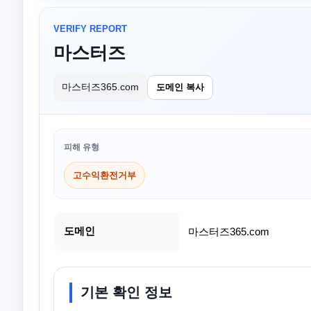
VERIFY REPORT
마스터즈
마스터즈365.com
도메인 복사
피해 유형
고수익환전거부
도메인
마스터즈365.com
기본 확인 정보