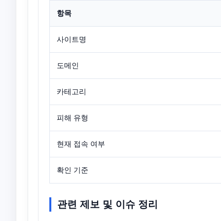
항목
사이트명
도메인
카테고리
피해 유형
현재 접속 여부
확인 기준
관련 제보 및 이슈 정리