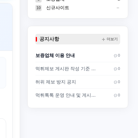
신규사이트
10
공지사항
더보기
보증업체 이용 안내
0
먹튀제보 게시판 작성 기준 안내
0
허위 제보 방지 공지
0
먹튀톡톡 운영 안내 및 게시판 이용 기준
0