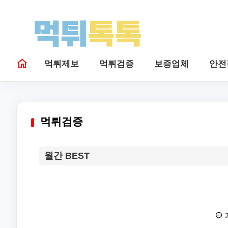
먹튀제보
먹튀검증
보증업체
안전
먹튀검증
월간 BEST