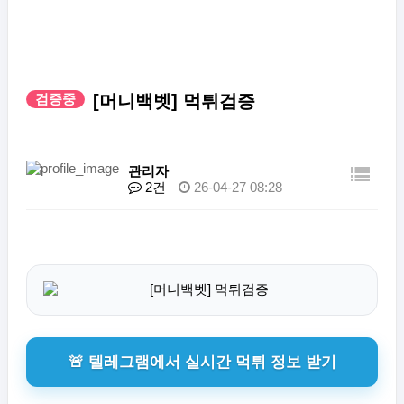
검증중
[머니백벳] 먹튀검증
관리자
2건
26-04-27 08:28
🚨 텔레그램에서 실시간 먹튀 정보 받기