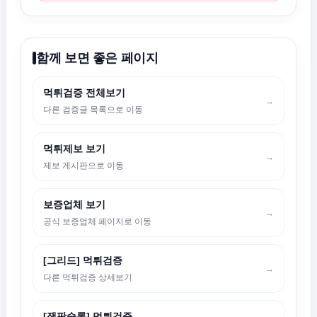
함께 보면 좋은 페이지
먹튀검증 전체보기
→
다른 검증글 목록으로 이동
먹튀제보 보기
→
제보 게시판으로 이동
보증업체 보기
→
공식 보증업체 페이지로 이동
[그리드] 먹튀검증
→
다른 먹튀검증 상세보기
[잭팟슬롯] 먹튀검증