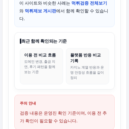
이 사이트와 비슷한 사례는
먹튀검증 전체보기
와
먹튀제보 게시판
에서 함께 확인할 수 있습니
다.
최근 함께 확인되는 기준
이용 전 비교 흐름
플랫폼 반응 비교
기록
도메인 변경, 출금 지
연, 후기 패턴을 함께
카지노 계열 반응과 운
보는 기준
영 안정성 흐름을 같이
정리
주의 안내
검증 내용은 운영진 확인 기준이며, 이용 전 추
가 확인이 필요할 수 있습니다.