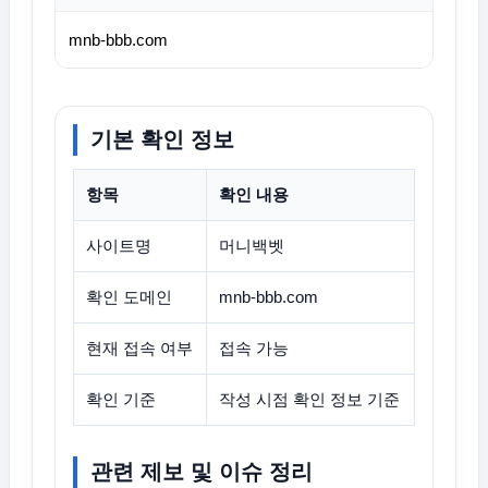
mnb-bbb.com
기본 확인 정보
항목
확인 내용
사이트명
머니백벳
확인 도메인
mnb-bbb.com
현재 접속 여부
접속 가능
확인 기준
작성 시점 확인 정보 기준
관련 제보 및 이슈 정리