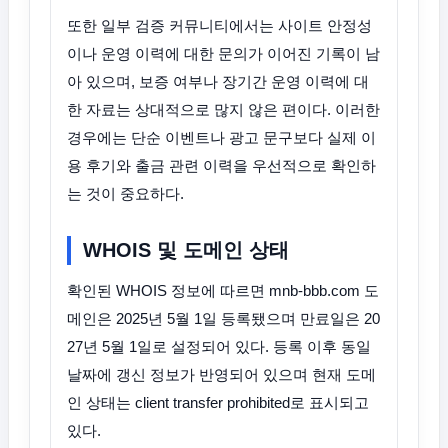
또한 일부 검증 커뮤니티에서는 사이트 안정성
이나 운영 이력에 대한 문의가 이어진 기록이 남
아 있으며, 보증 여부나 장기간 운영 이력에 대
한 자료는 상대적으로 많지 않은 편이다. 이러한
경우에는 단순 이벤트나 광고 문구보다 실제 이
용 후기와 출금 관련 이력을 우선적으로 확인하
는 것이 중요하다.
WHOIS 및 도메인 상태
확인된 WHOIS 정보에 따르면 mnb-bbb.com 도
메인은 2025년 5월 1일 등록됐으며 만료일은 20
27년 5월 1일로 설정되어 있다. 등록 이후 동일
날짜에 갱신 정보가 반영되어 있으며 현재 도메
인 상태는 client transfer prohibited로 표시되고
있다.