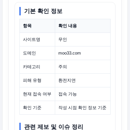
기본 확인 정보
항목
확인 내용
사이트명
무인
도메인
moo33.com
카테고리
주의
피해 유형
환전지연
현재 접속 여부
접속 가능
확인 기준
작성 시점 확인 정보 기준
관련 제보 및 이슈 정리