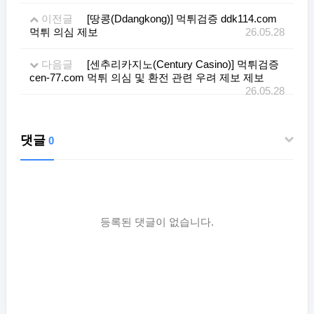
이전글
[땅콩(Ddangkong)] 먹튀검증 ddk114.com
먹튀 의심 제보
26.05.28
다음글
[센추리카지노(Century Casino)] 먹튀검증
cen-77.com 먹튀 의심 및 환전 관련 우려 제보 제보
26.05.28
댓글
0
등록된 댓글이 없습니다.