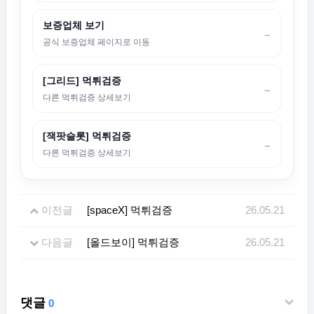
보증업체 보기
→
공식 보증업체 페이지로 이동
[그리드] 먹튀검증
→
다른 먹튀검증 상세보기
[잭팟슬롯] 먹튀검증
→
다른 먹튀검증 상세보기
이전글
[spaceX] 먹튀검증
26.05.21
다음글
[올드보이] 먹튀검증
26.05.21
댓글
0