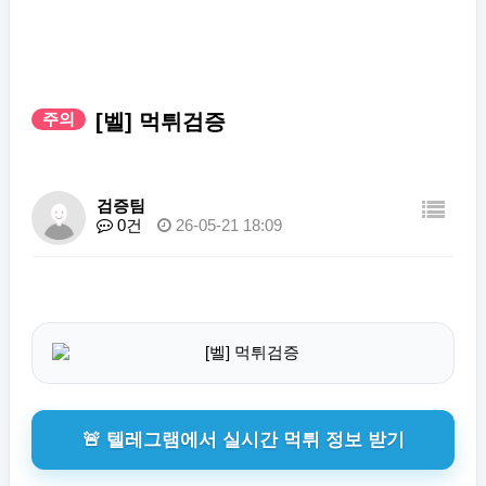
주의
[벨] 먹튀검증
검증팀
0건
26-05-21 18:09
🚨 텔레그램에서 실시간 먹튀 정보 받기