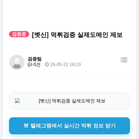
검증중
[벳신] 먹튀검증 실제도메인 제보
검증팀
0건
26-05-22 16:19
🚨 텔레그램에서 실시간 먹튀 정보 받기