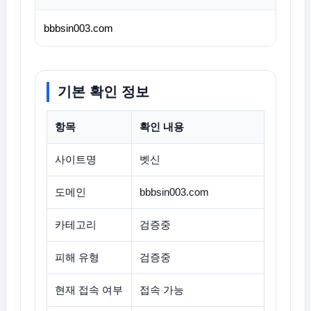
bbbsin003.com
기본 확인 정보
항목
확인 내용
사이트명
벳신
도메인
bbbsin003.com
카테고리
검증중
피해 유형
검증중
현재 접속 여부
접속 가능