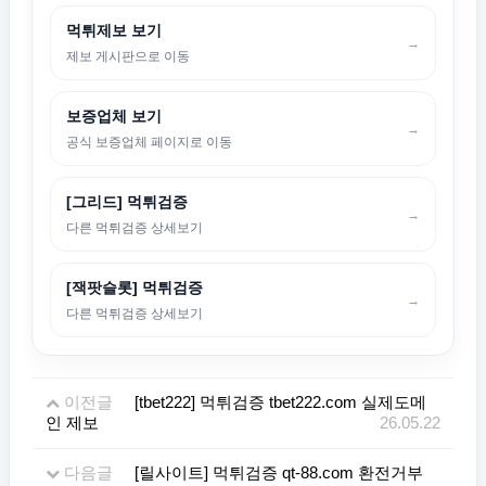
먹튀제보 보기
→
제보 게시판으로 이동
보증업체 보기
→
공식 보증업체 페이지로 이동
[그리드] 먹튀검증
→
다른 먹튀검증 상세보기
[잭팟슬롯] 먹튀검증
→
다른 먹튀검증 상세보기
이전글
[tbet222] 먹튀검증 tbet222.com 실제도메
인 제보
26.05.22
다음글
[릴사이트] 먹튀검증 qt-88.com 환전거부