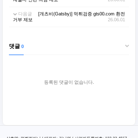
다음글
[개츠비(Gatsby)] 먹튀검증 gts00.com 환전
거부 제보
26.06.01
댓글
0
등록된 댓글이 없습니다.