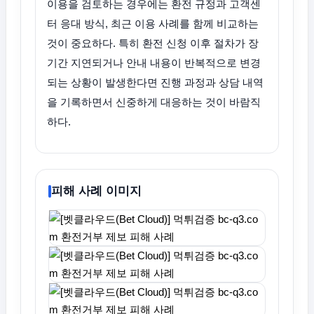
이용을 검토하는 경우에는 환전 규정과 고객센
터 응대 방식, 최근 이용 사례를 함께 비교하는
것이 중요하다. 특히 환전 신청 이후 절차가 장
기간 지연되거나 안내 내용이 반복적으로 변경
되는 상황이 발생한다면 진행 과정과 상담 내역
을 기록하면서 신중하게 대응하는 것이 바람직
하다.
피해 사례 이미지