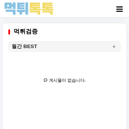
먹튀검증
월간 BEST
게시물이 없습니다.