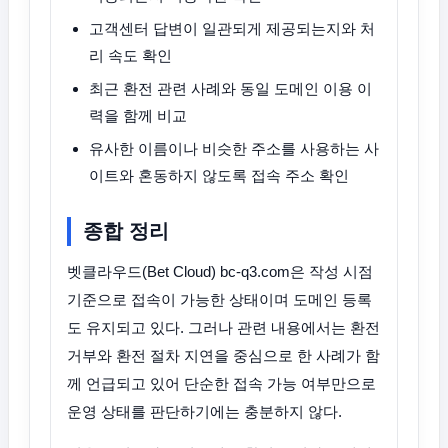
고객센터 답변이 일관되게 제공되는지와 처
리 속도 확인
최근 환전 관련 사례와 동일 도메인 이용 이
력을 함께 비교
유사한 이름이나 비슷한 주소를 사용하는 사
이트와 혼동하지 않도록 접속 주소 확인
종합 정리
벳클라우드(Bet Cloud) bc-q3.com은 작성 시점
기준으로 접속이 가능한 상태이며 도메인 등록
도 유지되고 있다. 그러나 관련 내용에서는 환전
거부와 환전 절차 지연을 중심으로 한 사례가 함
께 언급되고 있어 단순한 접속 가능 여부만으로
운영 상태를 판단하기에는 충분하지 않다.