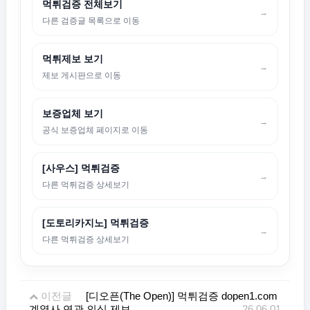
먹튀검증 전체보기
→
다른 검증글 목록으로 이동
먹튀제보 보기
→
제보 게시판으로 이동
보증업체 보기
→
공식 보증업체 페이지로 이동
[사우스] 먹튀검증
→
다른 먹튀검증 상세보기
[도토리카지노] 먹튀검증
→
다른 먹튀검증 상세보기
이전글
[디오픈(The Open)] 먹튀검증 dopen1.com
계열사 연관 의심 제보
26.06.01