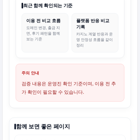
최근 함께 확인되는 기준
이용 전 비교 흐름
플랫폼 반응 비교
기록
도메인 변경, 출금 지
연, 후기 패턴을 함께
카지노 계열 반응과 운
보는 기준
영 안정성 흐름을 같이
정리
주의 안내
검증 내용은 운영진 확인 기준이며, 이용 전 추
가 확인이 필요할 수 있습니다.
함께 보면 좋은 페이지