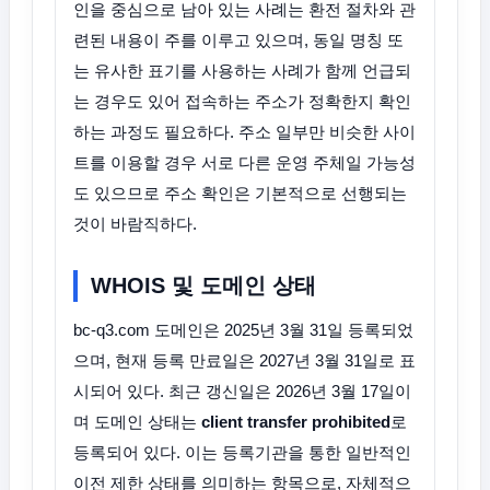
인을 중심으로 남아 있는 사례는 환전 절차와 관
련된 내용이 주를 이루고 있으며, 동일 명칭 또
는 유사한 표기를 사용하는 사례가 함께 언급되
는 경우도 있어 접속하는 주소가 정확한지 확인
하는 과정도 필요하다. 주소 일부만 비슷한 사이
트를 이용할 경우 서로 다른 운영 주체일 가능성
도 있으므로 주소 확인은 기본적으로 선행되는
것이 바람직하다.
WHOIS 및 도메인 상태
bc-q3.com 도메인은 2025년 3월 31일 등록되었
으며, 현재 등록 만료일은 2027년 3월 31일로 표
시되어 있다. 최근 갱신일은 2026년 3월 17일이
며 도메인 상태는
client transfer prohibited
로
등록되어 있다. 이는 등록기관을 통한 일반적인
이전 제한 상태를 의미하는 항목으로, 자체적으