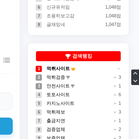
신규유저임
1,048점
6
조용히보고감
1,048점
7
글재밌네
1,047점
8
검색랭킹
먹튀사이트
1
먹튀검증
3
2
안전사이트
1
3
토토사이트
6
4
카지노사이트
1
5
먹튀제보
3
6
출금지연
1
7
검증업체
2
8
보증업체
2
9