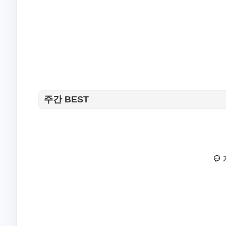
주간 BEST