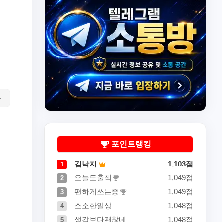
포인트랭킹
김낙지
1,103점
1
오늘도출첵
1,049점
2
편하게쓰는중
1,049점
3
소소한일상
1,048점
4
생각보다괜찮네
1,048점
5