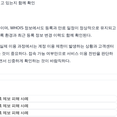
지고 있는지 함께 확인
능한 상태이며, WHOIS 정보에서도 등록과 만료 일정이 정상적으로 유지되고
등록 환경과 최근 등록 정보 변경 이력도 함께 확인된다.
 실제 이용 과정에서는 계정 이용 제한이 발생하는 상황과 고객센터
는 것이 중요하다. 접속 가능 여부만으로 서비스 이용 전반을 판단하
면서 신중하게 확인하는 것이 바람직하다.