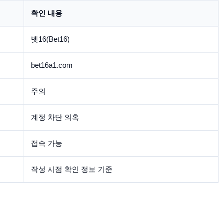
확인 내용
벳16(Bet16)
bet16a1.com
주의
계정 차단 의혹
접속 가능
작성 시점 확인 정보 기준