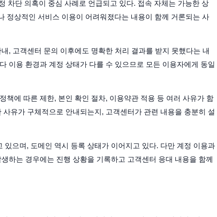
서는 계정 차단 의혹이 중심 사례로 언급되고 있다. 접속 자체는 가능한 상
나 정상적인 서비스 이용이 어려워졌다는 내용이 함께 거론되는 사
안내, 고객센터 문의 이후에도 명확한 처리 결과를 받지 못했다는 내
다 이용 환경과 계정 상태가 다를 수 있으므로 모든 이용자에게 동일
정책에 따른 제한, 본인 확인 절차, 이용약관 적용 등 여러 사유가 함
한 사유가 구체적으로 안내되는지, 고객센터가 관련 내용을 충분히 설
있으며, 도메인 역시 등록 상태가 이어지고 있다. 다만 계정 이용과
 발생하는 경우에는 진행 상황을 기록하고 고객센터 응대 내용을 함께