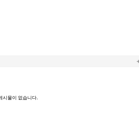
게시물이 없습니다.