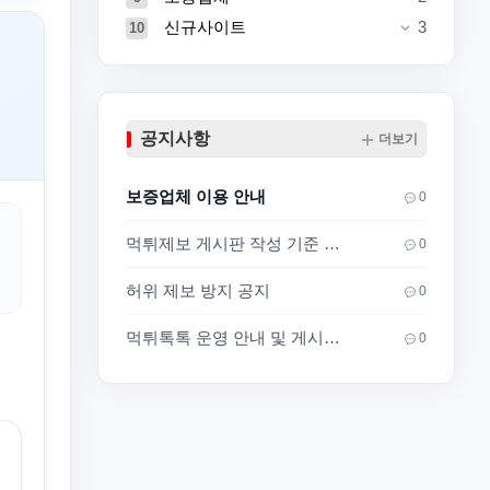
신규사이트
3
10
공지사항
더보기
보증업체 이용 안내
0
먹튀제보 게시판 작성 기준 안내
0
허위 제보 방지 공지
0
먹튀톡톡 운영 안내 및 게시판 이용 기준
0