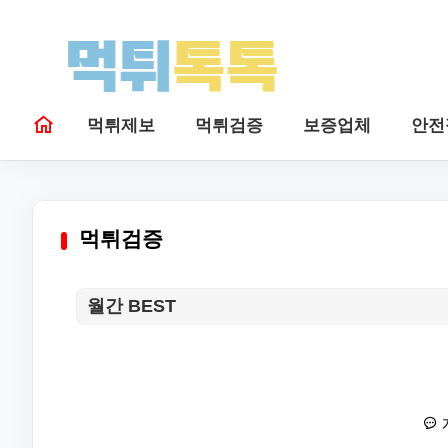
먹튀제보
먹튀검증
보증업체
안전
먹튀검증
월간 BEST