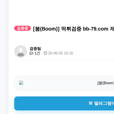
검증중
[붐(Boom)] 먹튀검증 bb-79.com 
검증팀
1건
26-06-05 16:16
🚨 텔레그램