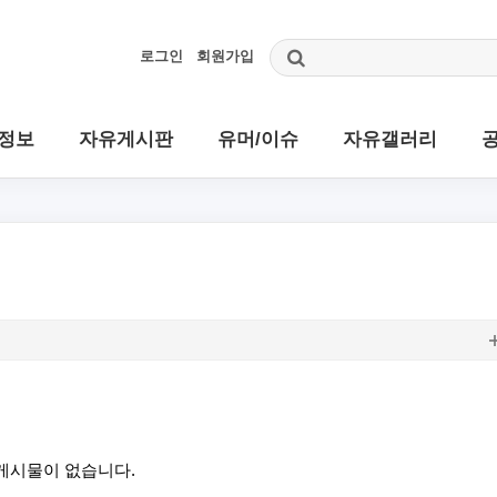
로그인
회원가입
정보
자유게시판
유머/이슈
자유갤러리
게시물이 없습니다.