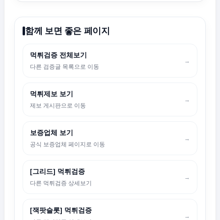
함께 보면 좋은 페이지
먹튀검증 전체보기
→
다른 검증글 목록으로 이동
먹튀제보 보기
→
제보 게시판으로 이동
보증업체 보기
→
공식 보증업체 페이지로 이동
[그리드] 먹튀검증
→
다른 먹튀검증 상세보기
[잭팟슬롯] 먹튀검증
→