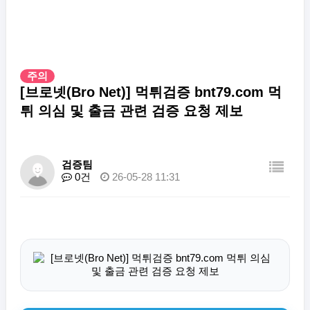
주의
[브로넷(Bro Net)] 먹튀검증 bnt79.com 먹
튀 의심 및 출금 관련 검증 요청 제보
검증팀
0건
26-05-28 11:31