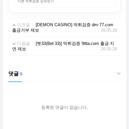
다른 먹튀검증 상세보기
이전글
[DEMON CASINO] 먹튀검증 dm-77.com
출금거부 제보
26.05.28
다음글
[벳33(Bet 33)] 먹튀검증 9ttta.com 출금 지
연 제보
26.05.28
댓글
0
등록된 댓글이 없습니다.