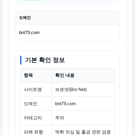
도메인
bnt79.com
기본 확인 정보
항목
확인 내용
사이트명
브로넷(Bro Net)
도메인
bnt79.com
카테고리
주의
피해 유형
먹튀 의심 및 출금 관련 검증