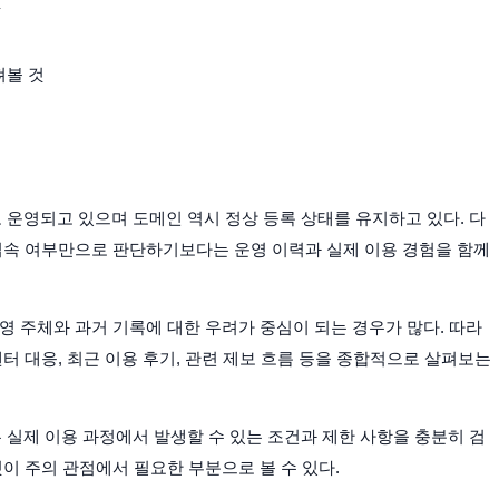
것
펴볼 것
태로 운영되고 있으며 도메인 역시 정상 등록 상태를 유지하고 있다. 다
 접속 여부만으로 판단하기보다는 운영 이력과 실제 이용 경험을 함께
영 주체와 과거 기록에 대한 우려가 중심이 되는 경우가 많다. 따라
센터 대응, 최근 이용 후기, 관련 제보 흐름 등을 종합적으로 살펴보는
실제 이용 과정에서 발생할 수 있는 조건과 제한 사항을 충분히 검
것이 주의 관점에서 필요한 부분으로 볼 수 있다.