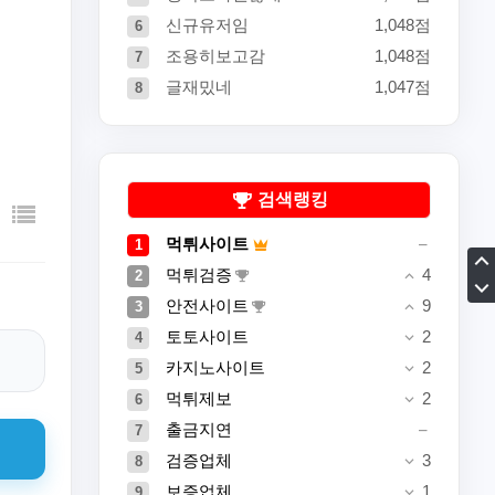
신규유저임
1,048점
6
조용히보고감
1,048점
7
글재밌네
1,047점
8
검색랭킹
먹튀사이트
1
먹튀검증
4
2
안전사이트
9
3
토토사이트
2
4
카지노사이트
2
5
먹튀제보
2
6
출금지연
7
검증업체
3
8
보증업체
1
9