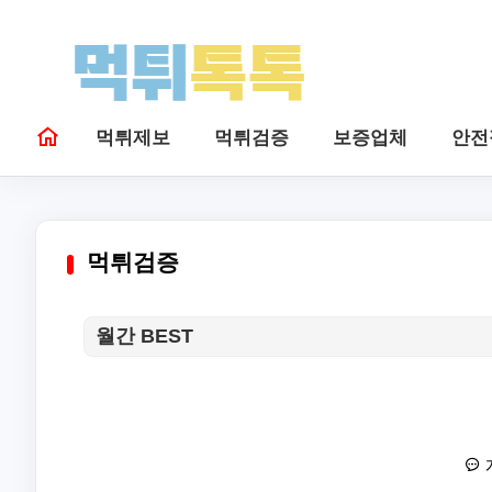
먹튀제보
먹튀검증
보증업체
안전
먹튀검증
월간 BEST