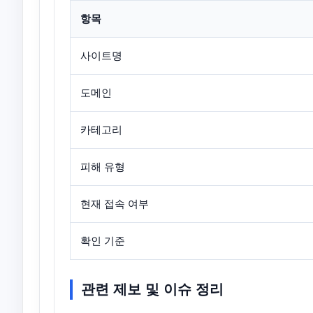
항목
사이트명
도메인
카테고리
피해 유형
현재 접속 여부
확인 기준
관련 제보 및 이슈 정리