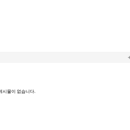
게시물이 없습니다.