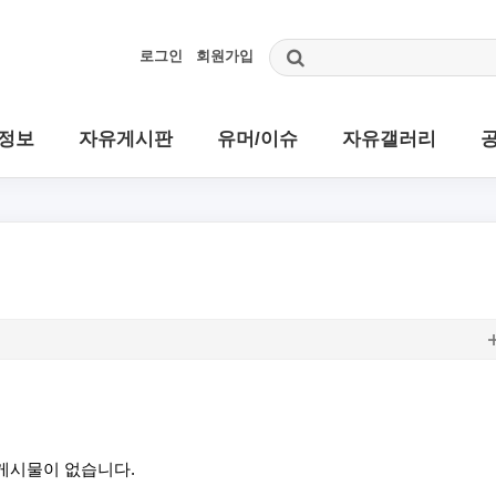
로그인
회원가입
정보
자유게시판
유머/이슈
자유갤러리
게시물이 없습니다.