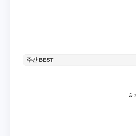
주간 BEST