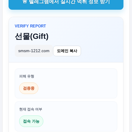
🚨 텔레그램에서 실시간 먹튀 정보 받기
VERIFY REPORT
선물(Gift)
smsm-1212.com
도메인 복사
피해 유형
검증중
현재 접속 여부
접속 가능