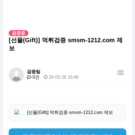
검증중
[선물(Gift)] 먹튀검증 smsm-1212.com 제
보
검증팀
0건
26-05-26 16:48