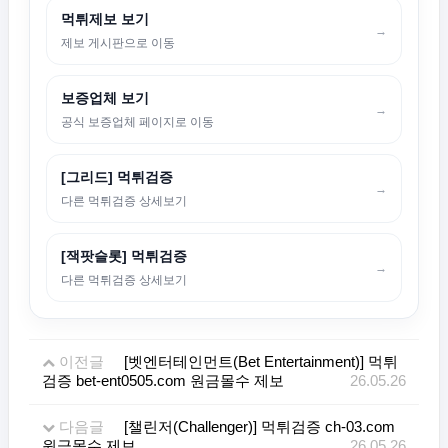
먹튀제보 보기
→
제보 게시판으로 이동
보증업체 보기
→
공식 보증업체 페이지로 이동
[그리드] 먹튀검증
→
다른 먹튀검증 상세보기
[잭팟슬롯] 먹튀검증
→
다른 먹튀검증 상세보기
이전글
[벳엔터테인먼트(Bet Entertainment)] 먹튀
검증 bet-ent0505.com 원금몰수 제보
26.05.26
다음글
[챌린저(Challenger)] 먹튀검증 ch-03.com
원금몰수 제보
26.05.26