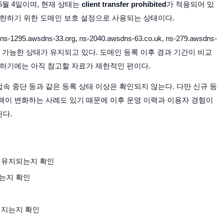
년 6월 4일이며, 현재 상태는
client transfer prohibited
가 적용되어 있
제한하기 위한 도메인 보호 설정으로 사용되는 상태이다.
295.awsdns-33.org, ns-2040.awsdns-63.co.uk, ns-279.awsdns-
이 가능한 상태가 유지되고 있다. 도메인 등록 이후 경과 기간이 비교
가하기에는 아직 참고할 자료가 제한적인 편이다.
, 접속 중단 등과 같은 등록 상태 이상은 확인되지 않는다. 다만 신규 등
책이 변화하는 사례도 있기 때문에 이후 운영 이력과 이용자 경험이
된다.
 유지되는지 확인
는지 확인
검
어지는지 확인