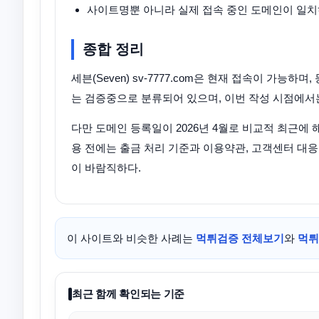
사이트명뿐 아니라 실제 접속 중인 도메인이 일치
종합 정리
세븐(Seven) sv-7777.com은 현재 접속이 가능
는 검증중으로 분류되어 있으며, 이번 작성 시점에서
다만 도메인 등록일이 2026년 4월로 비교적 최근에
용 전에는 출금 처리 기준과 이용약관, 고객센터 대응
이 바람직하다.
이 사이트와 비슷한 사례는
먹튀검증 전체보기
와
먹튀
최근 함께 확인되는 기준