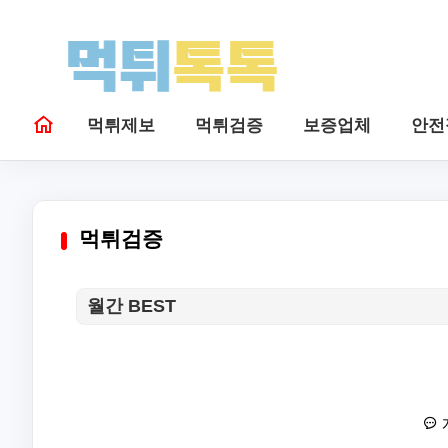
먹튀제보
먹튀검증
보증업체
안전
먹튀검증
월간 BEST