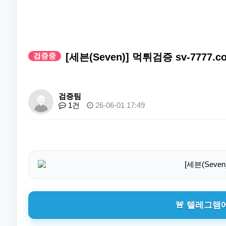
검증중
[세븐(Seven)] 먹튀검증 sv-7777.
검증팀
1건
26-06-01 17:49
🚨 텔레그램