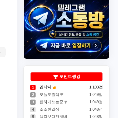
포인트랭킹
김낙지
1,103점
1
오늘도출첵
1,049점
2
편하게쓰는중
1,049점
3
소소한일상
1,048점
4
생각보다괜찮네
1,048점
5