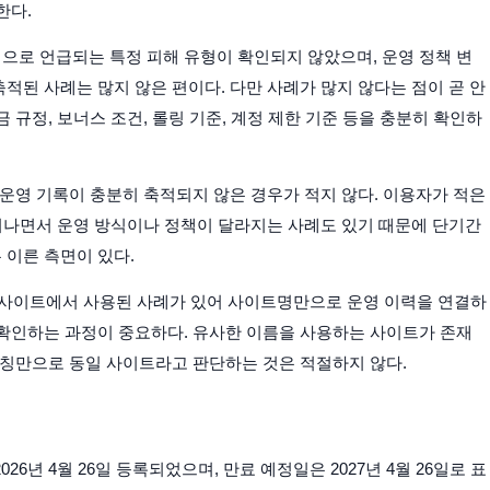
한다.
로 언급되는 특정 피해 유형이 확인되지 않았으며, 운영 정책 변
된 사례는 많지 않은 편이다. 다만 사례가 많지 않다는 점이 곧 안
 규정, 보너스 조건, 롤링 기준, 계정 제한 기준 등을 충분히 확인하
운영 기록이 충분히 축적되지 않은 경우가 적지 않다. 이용자가 적은
 지나면서 운영 방식이나 정책이 달라지는 사례도 있기 때문에 단기간
이른 측면이 있다.
 여러 사이트에서 사용된 사례가 있어 사이트명만으로 운영 이력을 연결하
확인하는 과정이 중요하다. 유사한 이름을 사용하는 사이트가 존재
명칭만으로 동일 사이트라고 판단하는 것은 적절하지 않다.
2026년 4월 26일 등록되었으며, 만료 예정일은 2027년 4월 26일로 표