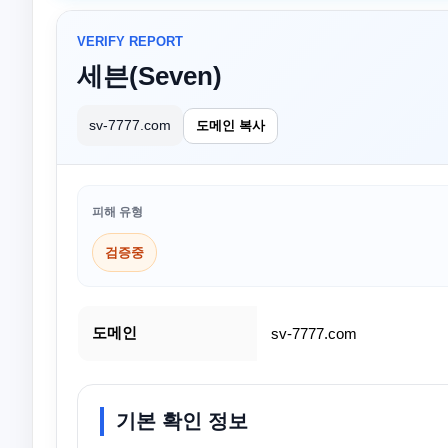
VERIFY REPORT
세븐(Seven)
sv-7777.com
도메인 복사
피해 유형
검증중
도메인
sv-7777.com
기본 확인 정보