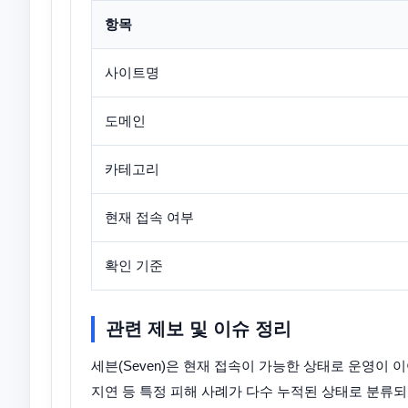
항목
사이트명
도메인
카테고리
현재 접속 여부
확인 기준
관련 제보 및 이슈 정리
세븐(Seven)은 현재 접속이 가능한 상태로 운영이 
지연 등 특정 피해 사례가 다수 누적된 상태로 분류