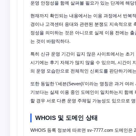
운영 안정성을 함께 살펴볼 필요가 있는 단계에 해당
현재까지 확인되는 내용에서는 이용 과정에서 반복적으
경이나 고객센터 응대와 관련된 분쟁도 지속적으로 축적
정성을 의미하는 것은 아니므로 실제 이용 전에는 출금
는 것이 바람직하다.
특히 신규 운영 기간이 길지 않은 사이트에서는 초기 
시기에는 후기 자체가 많지 않을 수 있으며, 시간이
의 운영 모습만으로 전체적인 신뢰도를 판단하기에는 
또한 동일한 \'세븐(Seven)\'이라는 명칭은 과거
기보다는 실제 이용 중인 도메인이 일치하는지 함께 
할 경우 서로 다른 운영 주체일 가능성도 있으므로 
WHOIS 및 도메인 상태
WHOIS 등록 정보에 따르면 sv-7777.com 도메인은 