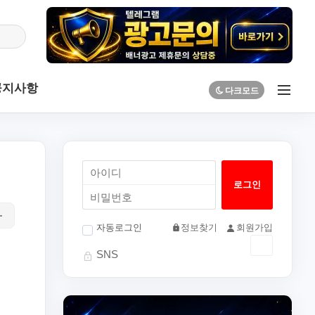
공지사항
자동로그인
정보찾기
회원가입
SNS