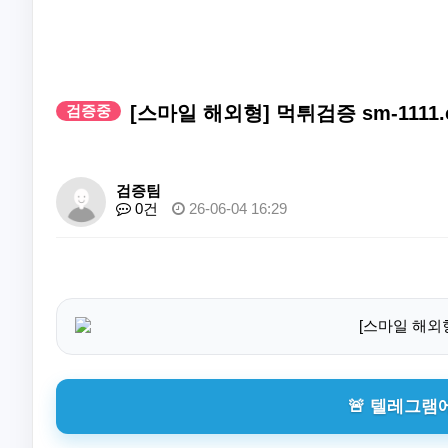
검증중
[스마일 해외형] 먹튀검증 sm-1111
검증팀
0건
26-06-04 16:29
🚨 텔레그램