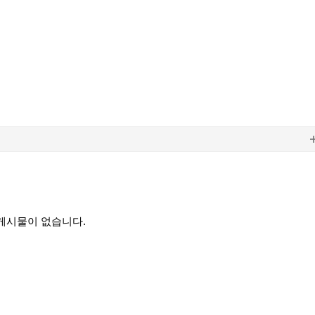
게시물이 없습니다.