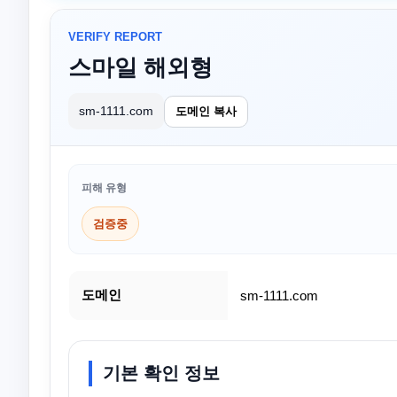
VERIFY REPORT
스마일 해외형
sm-1111.com
도메인 복사
피해 유형
검증중
도메인
sm-1111.com
기본 확인 정보