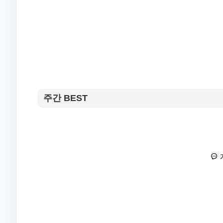
주간 BEST