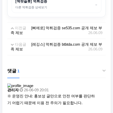
[잭팟슬롯] 먹튀검증
→
다른 먹튀검증 상세보기
이전글
[삐에로] 먹튀검증 se535.com 공개 제보 부
족 제보
26.06.09
다음글
[레깅스] 먹튀검증 btbtda.com 공개 제보 부
족 제보
26.06.09
댓글
1
관리자
26-06-09 20:01
※ 운영진 안내: 홍보성 글만으로 안전 여부를 판단하
기 어렵기 때문에 이용 전 주의가 필요합니다.