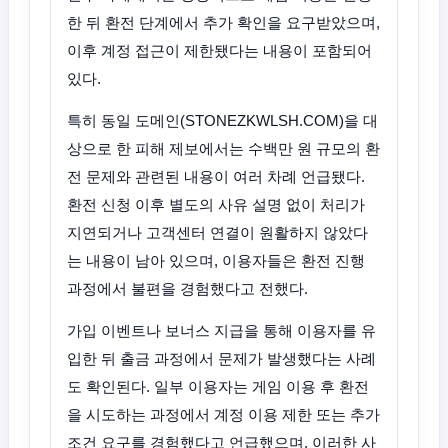
한 뒤 환전 단계에서 추가 확인을 요구받았으며,
이후 계정 접근이 제한됐다는 내용이 포함되어
있다.
특히 동일 도메인(STONEZKWLSH.COM)을 대
상으로 한 피해 제보에서는 수백만 원 규모의 환
전 문제와 관련된 내용이 여러 차례 언급됐다.
환전 신청 이후 별도의 사유 설명 없이 처리가
지연되거나 고객센터 연결이 원활하지 않았다
는 내용이 남아 있으며, 이용자들은 환전 진행
과정에서 불편을 경험했다고 전했다.
가입 이벤트나 보너스 지급을 통해 이용자를 유
입한 뒤 출금 과정에서 문제가 발생했다는 사례
도 확인된다. 일부 이용자는 게임 이용 후 환전
을 시도하는 과정에서 계정 이용 제한 또는 추가
조건 요구를 경험했다고 언급했으며, 이러한 사