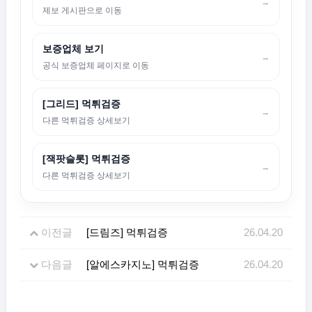
→
제보 게시판으로 이동
보증업체 보기
→
공식 보증업체 페이지로 이동
[그리드] 먹튀검증
→
다른 먹튀검증 상세보기
[잭팟슬롯] 먹튀검증
→
다른 먹튀검증 상세보기
이전글
[드림즈] 먹튀검증
26.04.20
다음글
[알에스카지노] 먹튀검증
26.04.20