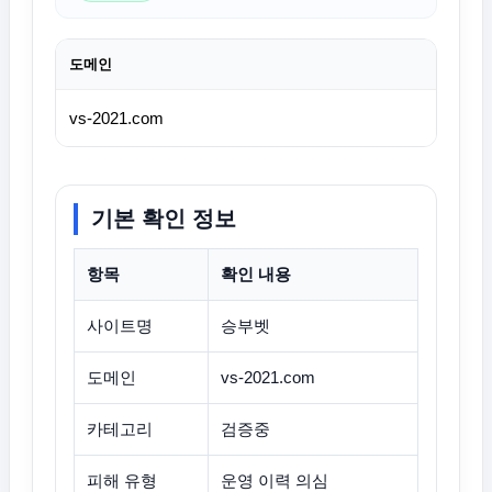
도메인
vs-2021.com
기본 확인 정보
항목
확인 내용
사이트명
승부벳
도메인
vs-2021.com
카테고리
검증중
피해 유형
운영 이력 의심