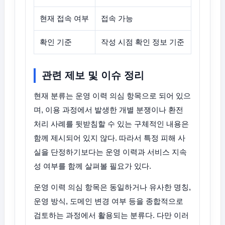
현재 접속 여부
접속 가능
확인 기준
작성 시점 확인 정보 기준
관련 제보 및 이슈 정리
현재 분류는 운영 이력 의심 항목으로 되어 있으
며, 이용 과정에서 발생한 개별 분쟁이나 환전
처리 사례를 뒷받침할 수 있는 구체적인 내용은
함께 제시되어 있지 않다. 따라서 특정 피해 사
실을 단정하기보다는 운영 이력과 서비스 지속
성 여부를 함께 살펴볼 필요가 있다.
운영 이력 의심 항목은 동일하거나 유사한 명칭,
운영 방식, 도메인 변경 여부 등을 종합적으로
검토하는 과정에서 활용되는 분류다. 다만 이러