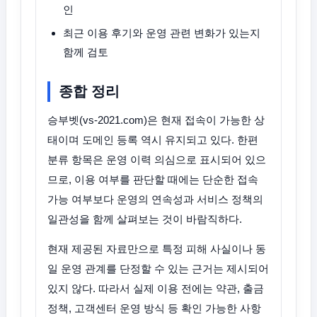
인
최근 이용 후기와 운영 관련 변화가 있는지
함께 검토
종합 정리
승부벳(vs-2021.com)은 현재 접속이 가능한 상
태이며 도메인 등록 역시 유지되고 있다. 한편
분류 항목은 운영 이력 의심으로 표시되어 있으
므로, 이용 여부를 판단할 때에는 단순한 접속
가능 여부보다 운영의 연속성과 서비스 정책의
일관성을 함께 살펴보는 것이 바람직하다.
현재 제공된 자료만으로 특정 피해 사실이나 동
일 운영 관계를 단정할 수 있는 근거는 제시되어
있지 않다. 따라서 실제 이용 전에는 약관, 출금
정책, 고객센터 운영 방식 등 확인 가능한 사항