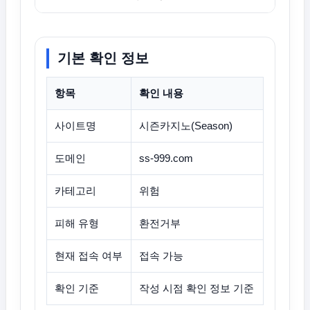
기본 확인 정보
항목
확인 내용
사이트명
시즌카지노(Season)
도메인
ss-999.com
카테고리
위험
피해 유형
환전거부
현재 접속 여부
접속 가능
확인 기준
작성 시점 확인 정보 기준