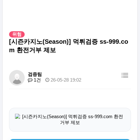
위험
[시즌카지노(Season)] 먹튀검증 ss-999.co
m 환전거부 제보
검증팀
1건
26-05-28 19:02