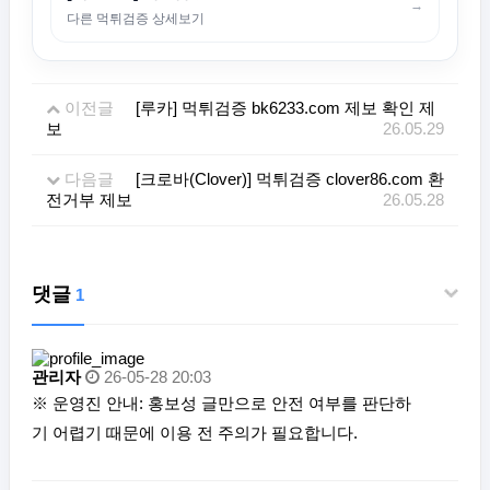
→
다른 먹튀검증 상세보기
이전글
[루카] 먹튀검증 bk6233.com 제보 확인 제
보
26.05.29
다음글
[크로바(Clover)] 먹튀검증 clover86.com 환
전거부 제보
26.05.28
댓글
1
관리자
26-05-28 20:03
※ 운영진 안내: 홍보성 글만으로 안전 여부를 판단하
기 어렵기 때문에 이용 전 주의가 필요합니다.