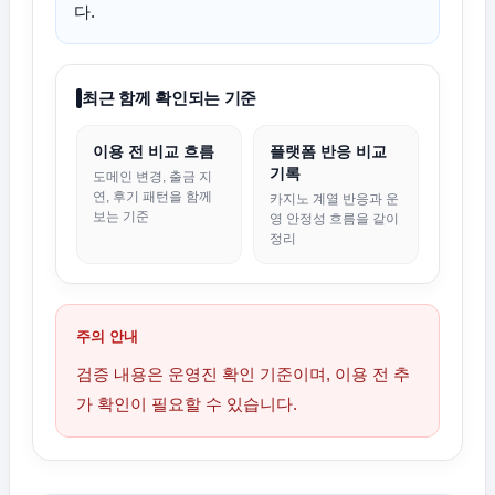
다.
최근 함께 확인되는 기준
이용 전 비교 흐름
플랫폼 반응 비교
기록
도메인 변경, 출금 지
연, 후기 패턴을 함께
카지노 계열 반응과 운
보는 기준
영 안정성 흐름을 같이
정리
주의 안내
검증 내용은 운영진 확인 기준이며, 이용 전 추
가 확인이 필요할 수 있습니다.