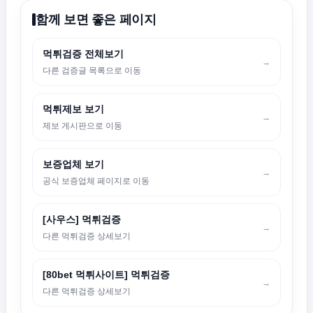
함께 보면 좋은 페이지
먹튀검증 전체보기
→
다른 검증글 목록으로 이동
먹튀제보 보기
→
제보 게시판으로 이동
보증업체 보기
→
공식 보증업체 페이지로 이동
[사우스] 먹튀검증
→
다른 먹튀검증 상세보기
[80bet 먹튀사이트] 먹튀검증
→
다른 먹튀검증 상세보기