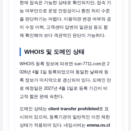
현재 접속은 가능한 상태로 확인되지만, 접속 가
능 여부만으로 운영 안정성이나 환전 처리 수준
을 판단하기는 어렵다. 이용약관 변경 여부와 공
지 수정 이력, 고객센터 답변의 일관성 등도 함
께 확인해야 보다 객관적인 판단이 가능하다.
WHOIS 및 도메인 상태
WHOIS 등록 정보에 따르면 sun-7711.com은 2
026년 4월 1일 등록되었으며 동일한 날짜에 등
록 정보가 마지막으로 갱신되어 있다. 도메인 만
료 예정일은 2027년 4월 1일로 등록 기간이 비
교적 짧은 편에 속한다.
도메인 상태는
client transfer prohibited
로 표
시되어 있으며, 등록기관의 일반적인 이전 제한
상태가 적용되어 있다. 네임서버는
emma.ns.cl