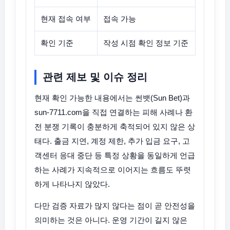
현재 접속 여부
접속 가능
확인 기준
작성 시점 확인 정보 기준
관련 제보 및 이슈 정리
현재 확인 가능한 내용에서는 썬뱃(Sun Bet)과
sun-7711.com을 직접 연결하는 피해 사례나 환
전 분쟁 기록이 충분하게 축적되어 있지 않은 상
태다. 출금 지연, 계정 제한, 추가 입금 요구, 고
객센터 응대 중단 등 특정 상황을 동일하게 언급
하는 사례가 지속적으로 이어지는 흐름도 뚜렷
하게 나타나지 않았다.
다만 검증 자료가 많지 않다는 점이 곧 안전성을
의미하는 것은 아니다. 운영 기간이 길지 않은