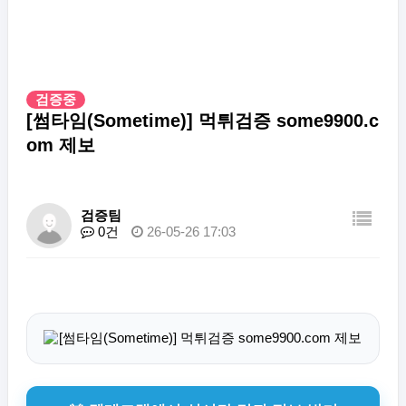
검증중
[썸타임(Sometime)] 먹튀검증 some9900.c
om 제보
검증팀
0건
26-05-26 17:03