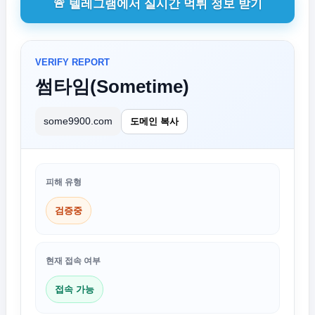
🚨 텔레그램에서 실시간 먹튀 정보 받기
VERIFY REPORT
썸타임(Sometime)
some9900.com
도메인 복사
피해 유형
검증중
현재 접속 여부
접속 가능