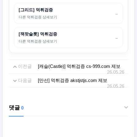
[그리드] 먹튀검증
→
다른 먹튀검증 상세보기
[잭팟슬롯] 먹튀검증
→
다른 먹튀검증 상세보기
이전글
[캐슬(Castle)] 먹튀검증 cs-999.com 제보
26.05.26
다음글
[만선] 먹튀검증 akstjstjs.com 제보
26.05.26
댓글
0