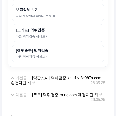
보증업체 보기
→
공식 보증업체 페이지로 이동
[그리드] 먹튀검증
→
다른 먹튀검증 상세보기
[잭팟슬롯] 먹튀검증
→
다른 먹튀검증 상세보기
이전글
[막판섯다] 먹튀검증 xn--4-vt8e097a.com
환전차단 제보
26.05.25
다음글
[로즈] 먹튀검증 ro-ng.com 계정차단 제보
26.05.25