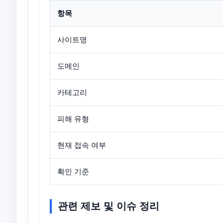
항목
사이트명
도메인
카테고리
피해 유형
현재 접속 여부
확인 기준
관련 제보 및 이슈 정리