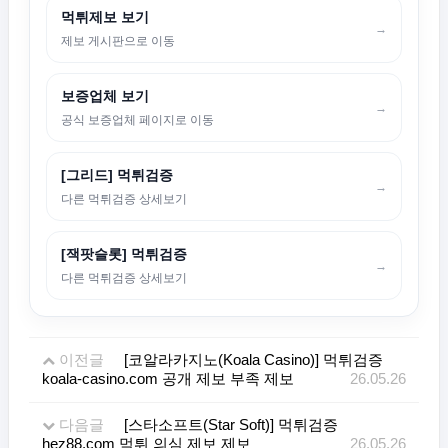
먹튀제보 보기
→
제보 게시판으로 이동
보증업체 보기
→
공식 보증업체 페이지로 이동
[그리드] 먹튀검증
→
다른 먹튀검증 상세보기
[잭팟슬롯] 먹튀검증
→
다른 먹튀검증 상세보기
이전글
[코알라카지노(Koala Casino)] 먹튀검증
koala-casino.com 공개 제보 부족 제보
26.05.26
다음글
[스타소프트(Star Soft)] 먹튀검증
hez88.com 먹튀 의심 제보 제보
26.05.26