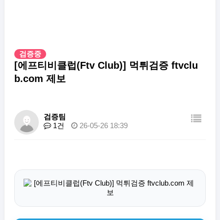
검증중
[에프티비클럽(Ftv Club)] 먹튀검증 ftvclu
b.com 제보
검증팀
1건
26-05-26 18:39