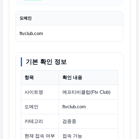
도메인
ftvclub.com
기본 확인 정보
항목
확인 내용
사이트명
에프티비클럽(Ftv Club)
도메인
ftvclub.com
카테고리
검증중
현재 접속 여부
접속 가능