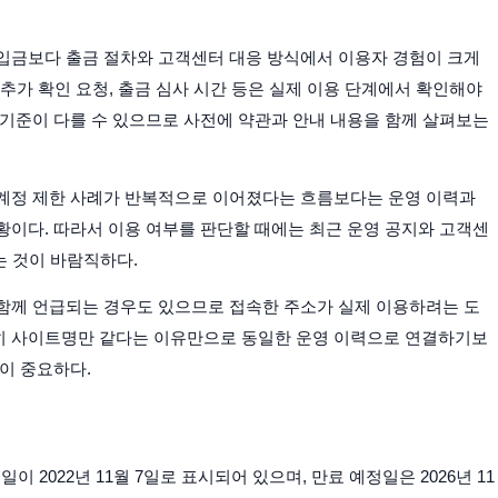
입금보다 출금 절차와 고객센터 대응 방식에서 이용자 경험이 크게
, 추가 확인 요청, 출금 심사 시간 등은 실제 이용 단계에서 확인해야
 기준이 다를 수 있으므로 사전에 약관과 안내 내용을 함께 살펴보는
 계정 제한 사례가 반복적으로 이어졌다는 흐름보다는 운영 이력과
황이다. 따라서 이용 여부를 판단할 때에는 최근 운영 공지와 고객센
는 것이 바람직하다.
함께 언급되는 경우도 있으므로 접속한 주소가 실제 이용하려는 도
히 사이트명만 같다는 이유만으로 동일한 운영 이력으로 연결하기보
이 중요하다.
일이 2022년 11월 7일로 표시되어 있으며, 만료 예정일은 2026년 11