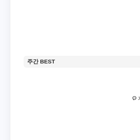
주간 BEST