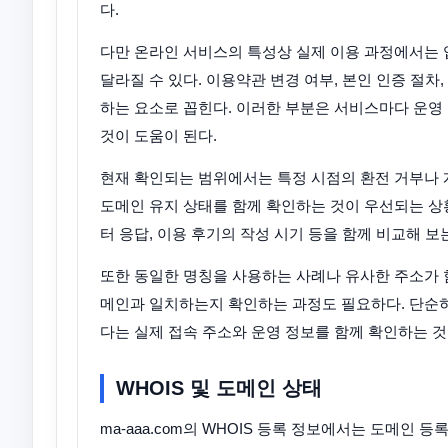
다.
다만 온라인 서비스의 특성상 실제 이용 과정에서는 
달라질 수 있다. 이용약관 변경 여부, 본인 인증 절차
하는 요소로 꼽힌다. 이러한 부분은 서비스마다 운영
것이 도움이 된다.
현재 확인되는 범위에서는 특정 시점의 환전 거부나
도메인 유지 상태를 함께 확인하는 것이 우선되는 상
터 응답, 이용 후기의 작성 시기 등을 함께 비교해 보
또한 동일한 명칭을 사용하는 사례나 유사한 주소가 
메인과 일치하는지 확인하는 과정도 필요하다. 단순
다는 실제 접속 주소와 운영 정보를 함께 확인하는 것
WHOIS 및 도메인 상태
ma-aaa.com의 WHOIS 등록 정보에서는 도메인 등록