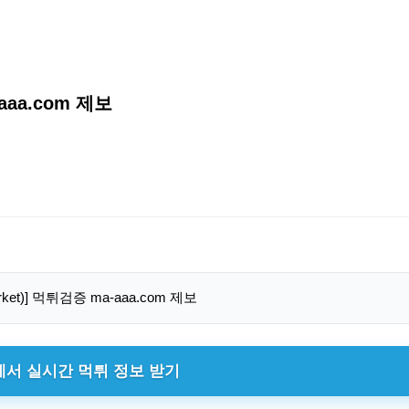
aaa.com 제보
에서 실시간 먹튀 정보 받기