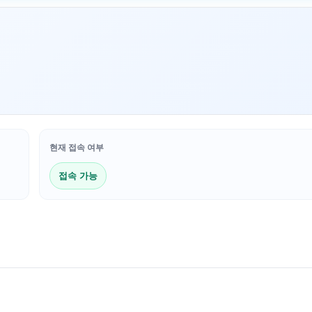
현재 접속 여부
접속 가능