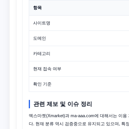
항목
사이트명
도메인
카테고리
현재 접속 여부
확인 기준
관련 제보 및 이슈 정리
엑스마켓(Xmarket)과 ma-aaa.com에 대해서는
다. 현재 분류 역시 검증중으로 유지되고 있으며, 특