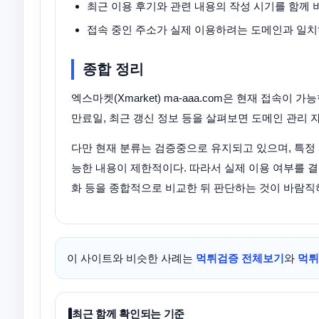
최근 이용 후기와 관련 내용의 작성 시기를 함께 
접속 중인 주소가 실제 이용하려는 도메인과 일
종합 정리
엑스마켓(Xmarket) ma-aaa.com은 현재 접속
만료일, 최근 갱신 정보 등을 살펴보면 도메인 관리 
다만 현재 분류는 검증중으로 유지되고 있으며, 특정
능한 내용이 제한적이다. 따라서 실제 이용 여부를 결
화 등을 종합적으로 비교한 뒤 판단하는 것이 바람직
이 사이트와 비슷한 사례는
먹튀검증 전체보기
와
먹튀
최근 함께 확인되는 기준