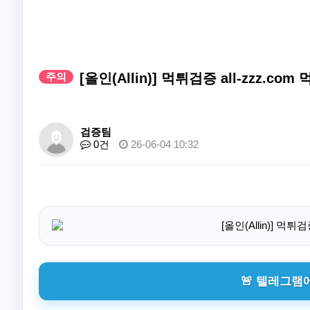
주의
[올인(Allin)] 먹튀검증 all-zzz.c
검증팀
0건
26-06-04 10:32
🚨 텔레그램