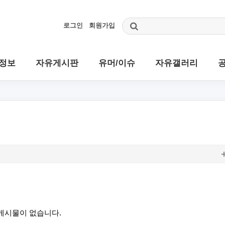
로그인
회원가입
정보
자유게시판
유머/이슈
자유갤러리
게시물이 없습니다.