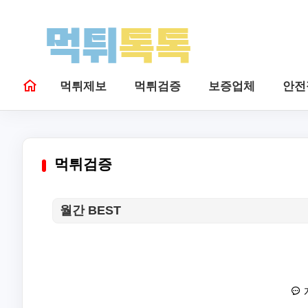
먹튀제보
먹튀검증
보증업체
안전
먹튀검증
월간 BEST