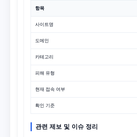
항목
사이트명
도메인
카테고리
피해 유형
현재 접속 여부
확인 기준
관련 제보 및 이슈 정리