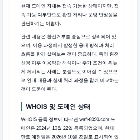
현재 도메인 자체는 접속 가능한 상태이지만, 접
속 가능 여부만으로 환전 처리나 운영 안정성을
판단하기는 어렵다.
관련 내용은 환전거부를 중심으로 정리되어 있
으며, 이용 과정에서 발생한 응대 방식과 처리
흐름을 함께 살펴보는 것이 중요하다. 특히 환전
신청 이후 이용약관 해석이나 추가 조건이 뒤늦
게 제시되는 사례는 분쟁으로 이어질 수 있으므
로 안내 내용과 실제 처리 과정을 함께 비교하는
것이 도움이 된다.
WHOIS 및 도메인 상태
WHOIS 등록 정보에 따르면 wafl-8090.com 도
메인은 2024년 10월 22일 등록되었으며, 현재
만료 예정일은 2026년 10월 22일로 표시되어 있