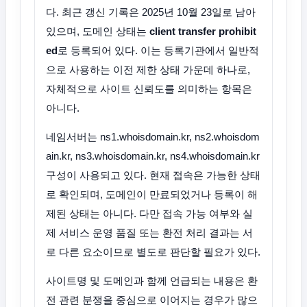
다. 최근 갱신 기록은 2025년 10월 23일로 남아
있으며, 도메인 상태는
client transfer prohibit
ed
로 등록되어 있다. 이는 등록기관에서 일반적
으로 사용하는 이전 제한 상태 가운데 하나로,
자체적으로 사이트 신뢰도를 의미하는 항목은
아니다.
네임서버는 ns1.whoisdomain.kr, ns2.whoisdom
ain.kr, ns3.whoisdomain.kr, ns4.whoisdomain.kr
구성이 사용되고 있다. 현재 접속은 가능한 상태
로 확인되며, 도메인이 만료되었거나 등록이 해
제된 상태는 아니다. 다만 접속 가능 여부와 실
제 서비스 운영 품질 또는 환전 처리 결과는 서
로 다른 요소이므로 별도로 판단할 필요가 있다.
사이트명 및 도메인과 함께 언급되는 내용은 환
전 관련 분쟁을 중심으로 이어지는 경우가 많으