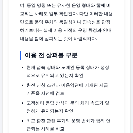
며, 동일 명칭 또는 유사한 운영 형태와 함께 비
교되는 사례도 일부 확인된다. 다만 이러한 내용
만으로 운영 주체의 동일성이나 연속성을 단정
하기보다는 실제 이용 시점의 운영 환경과 안내
내용을 함께 살펴보는 것이 바람직하다.
이용 전 살펴볼 부분
현재 접속 상태와 도메인 등록 상태가 정상
적으로 유지되고 있는지 확인
환전 신청 조건과 이용약관에 기재된 지급
기준을 사전에 검토
고객센터 응답 방식과 문의 처리 속도가 일
정하게 유지되는지 확인
최근 환전 관련 후기와 운영 변화가 함께 언
급되는 사례를 비교