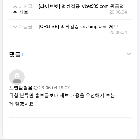
이전글
[라이브벳] 먹튀검증 lvbet999.com 원금먹
튀 제보
26.06.04
다음글
[CRUISE] 먹튀검증 crs-omg.com 제보
26.06.04
댓글
1
느린발걸음
26-06-04 19:07
위험 분류면 홍보글보다 제보 내용을 우선해서 보는
게 맞겠네요.