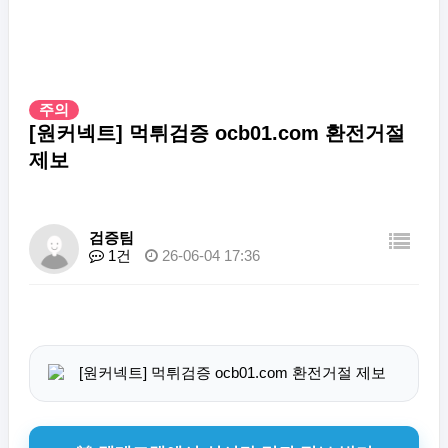
주의
[원커넥트] 먹튀검증 ocb01.com 환전거절
제보
검증팀
1건
26-06-04 17:36