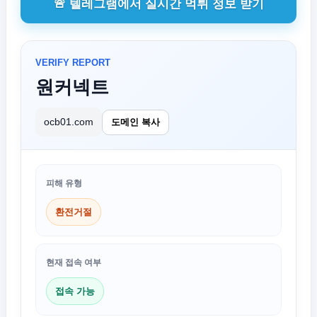
🚨 텔레그램에서 실시간 먹튀 정보 받기
VERIFY REPORT
원커넥트
ocb01.com
도메인 복사
피해 유형
환전거절
현재 접속 여부
접속 가능