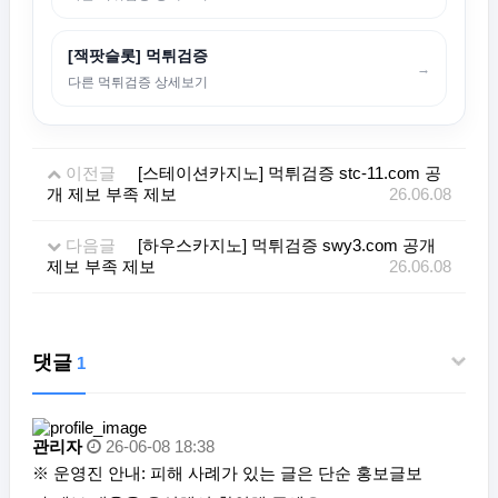
[잭팟슬롯] 먹튀검증
→
다른 먹튀검증 상세보기
이전글
[스테이션카지노] 먹튀검증 stc-11.com 공
개 제보 부족 제보
26.06.08
다음글
[하우스카지노] 먹튀검증 swy3.com 공개
제보 부족 제보
26.06.08
댓글
1
관리자
26-06-08 18:38
※ 운영진 안내: 피해 사례가 있는 글은 단순 홍보글보