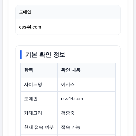
도메인
ess44.com
기본 확인 정보
항목
확인 내용
사이트명
이시스
도메인
ess44.com
카테고리
검증중
현재 접속 여부
접속 가능