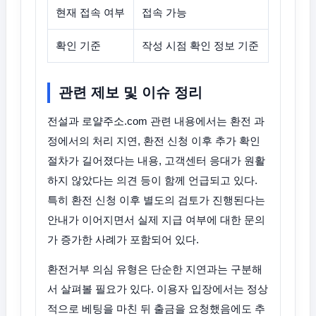
현재 접속 여부
접속 가능
확인 기준
작성 시점 확인 정보 기준
관련 제보 및 이슈 정리
전설과 로얄주소.com 관련 내용에서는 환전 과
정에서의 처리 지연, 환전 신청 이후 추가 확인
절차가 길어졌다는 내용, 고객센터 응대가 원활
하지 않았다는 의견 등이 함께 언급되고 있다.
특히 환전 신청 이후 별도의 검토가 진행된다는
안내가 이어지면서 실제 지급 여부에 대한 문의
가 증가한 사례가 포함되어 있다.
환전거부 의심 유형은 단순한 지연과는 구분해
서 살펴볼 필요가 있다. 이용자 입장에서는 정상
적으로 베팅을 마친 뒤 출금을 요청했음에도 추