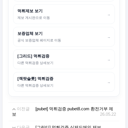
먹튀제보 보기
→
제보 게시판으로 이동
보증업체 보기
→
공식 보증업체 페이지로 이동
[그리드] 먹튀검증
→
다른 먹튀검증 상세보기
[잭팟슬롯] 먹튀검증
→
다른 먹튀검증 상세보기
이전글
[pubet] 먹튀검증 pubet8.com 환전거부 제
보
26.05.22
다음글
[그린티] 먹튀검증 실제도메인 제보