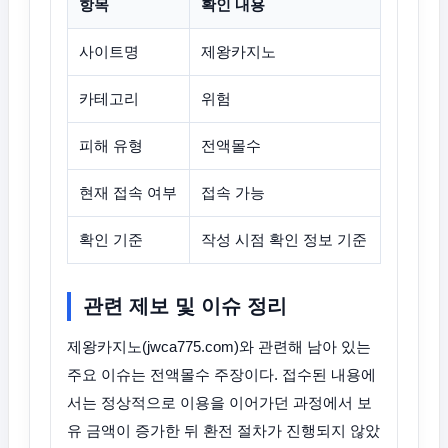
항목
확인 내용
사이트명
제왕카지노
카테고리
위험
피해 유형
전액몰수
현재 접속 여부
접속 가능
확인 기준
작성 시점 확인 정보 기준
관련 제보 및 이슈 정리
제왕카지노(jwca775.com)와 관련해 남아 있는
주요 이슈는 전액몰수 주장이다. 접수된 내용에
서는 정상적으로 이용을 이어가던 과정에서 보
유 금액이 증가한 뒤 환전 절차가 진행되지 않았