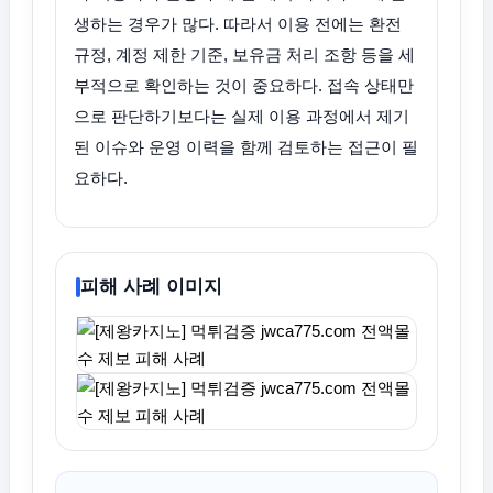
생하는 경우가 많다. 따라서 이용 전에는 환전
규정, 계정 제한 기준, 보유금 처리 조항 등을 세
부적으로 확인하는 것이 중요하다. 접속 상태만
으로 판단하기보다는 실제 이용 과정에서 제기
된 이슈와 운영 이력을 함께 검토하는 접근이 필
요하다.
피해 사례 이미지