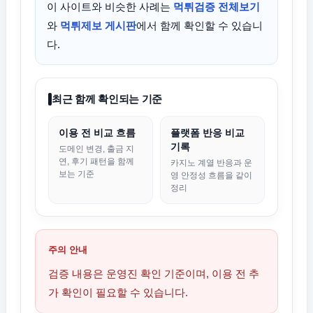
이 사이트와 비슷한 사례는
먹튀검증 전체보기
와
먹튀제보 게시판
에서 함께 확인할 수 있습니
다.
최근 함께 확인되는 기준
이용 전 비교 흐름
플랫폼 반응 비교
기록
도메인 변경, 출금 지
연, 후기 패턴을 함께
카지노 계열 반응과 운
보는 기준
영 안정성 흐름을 같이
정리
주의 안내
검증 내용은 운영진 확인 기준이며, 이용 전 추
가 확인이 필요할 수 있습니다.