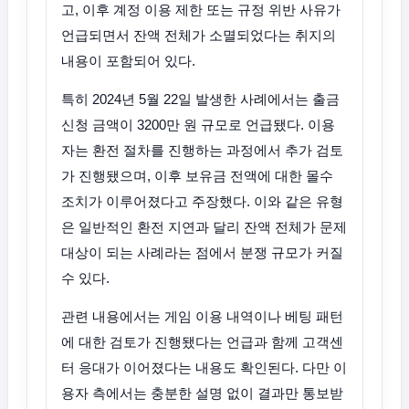
고, 이후 계정 이용 제한 또는 규정 위반 사유가
언급되면서 잔액 전체가 소멸되었다는 취지의
내용이 포함되어 있다.
특히 2024년 5월 22일 발생한 사례에서는 출금
신청 금액이 3200만 원 규모로 언급됐다. 이용
자는 환전 절차를 진행하는 과정에서 추가 검토
가 진행됐으며, 이후 보유금 전액에 대한 몰수
조치가 이루어졌다고 주장했다. 이와 같은 유형
은 일반적인 환전 지연과 달리 잔액 전체가 문제
대상이 되는 사례라는 점에서 분쟁 규모가 커질
수 있다.
관련 내용에서는 게임 이용 내역이나 베팅 패턴
에 대한 검토가 진행됐다는 언급과 함께 고객센
터 응대가 이어졌다는 내용도 확인된다. 다만 이
용자 측에서는 충분한 설명 없이 결과만 통보받