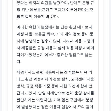
았다는 취지의 의견을 남겼으며, 반대로 운영 규
정 위반 여부를 근거로 조치가 이루어졌다는 주
장도 함께 언급된 바 있다.
이러한 유형의 분쟁에서는 단순 환전 대기보다
계정 제한, 보유금 회수, 거래 내역 검토 등이 동
시에 발생하는 경우가 많다. 따라서 이용 과정에
서 제공받은 규정 내용과 실제 적용 과정 사이에
차이가 있었는지 여부가 중요한 쟁점으로 남는
다.
제왕카지노 관련 내용에서는 전액몰수 이슈 외
에도 환전 과정에서의 검토 절차, 고객센터 대응
방식, 규정 적용 기준 등에 대한 의견이 함께 언
급되고 있다. 단일 사례만으로 전체 운영 상태를
판단하기는 어렵지만, 고액 환전 구간에서 분쟁
이 발생했다는 점은 이용자 입장에서 주의 깊게