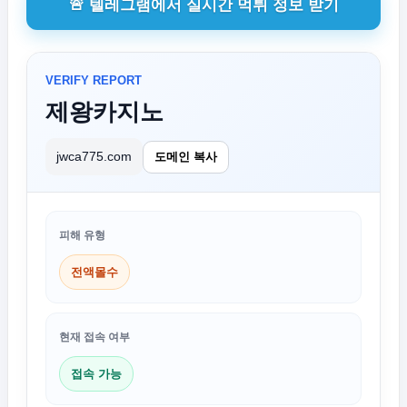
🚨 텔레그램에서 실시간 먹튀 정보 받기
VERIFY REPORT
제왕카지노
jwca775.com
도메인 복사
피해 유형
전액몰수
현재 접속 여부
접속 가능