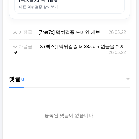
→
다른 먹튀검증 상세보기
이전글
[7bet7x] 먹튀검증 도메인 제보
26.05.22
다음글
[X (엑스)] 먹튀검증 txr33.com 원금몰수 제
보
26.05.22
댓글
0
등록된 댓글이 없습니다.