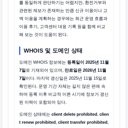
를 동일하게 판단하기는 어렵지만, 환전거부와
관련된 제보가 존재하는 만큼 신규 이용이나 고
액 이용을 계획하는 경우에는 최근 운영 흐름과
이용 후기, 고객센터 대응 기록 등을 함께 비교
해 보는 것이 도움이 된다.
WHOIS 및 도메인 상태
도메인 WHOIS 정보에는
등록일이 2025년 11월
7일
로 기재되어 있으며,
만료일은 2026년 11월
7일
이다. 마지막 갱신일은 2025년 11월 15일로
확인된다. 운영 기간 자체는 길지 않은 편에 속
하며 등록 이후 비교적 이른 시기에 정보가 갱신
된 이력이 포함되어 있다.
도메인 상태에는
client delete prohibited
,
clien
t renew prohibited
,
client transfer prohibited
,