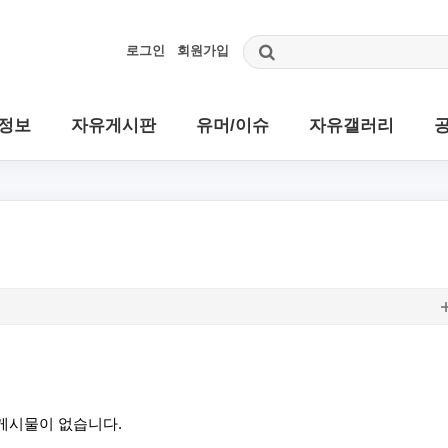
로그인
회원가입
정보
자유게시판
유머/이슈
자유갤러리
게시물이 없습니다.