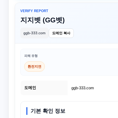
VERIFY REPORT
지지벳 (GG벳)
ggb-333.com
도메인 복사
피해 유형
환전지연
도메인
ggb-333.com
기본 확인 정보