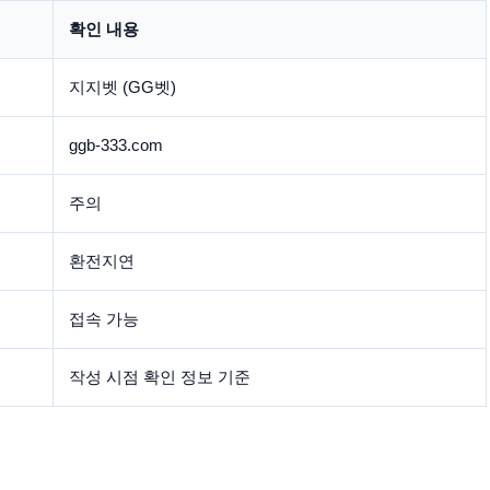
확인 내용
지지벳 (GG벳)
ggb-333.com
주의
환전지연
접속 가능
작성 시점 확인 정보 기준