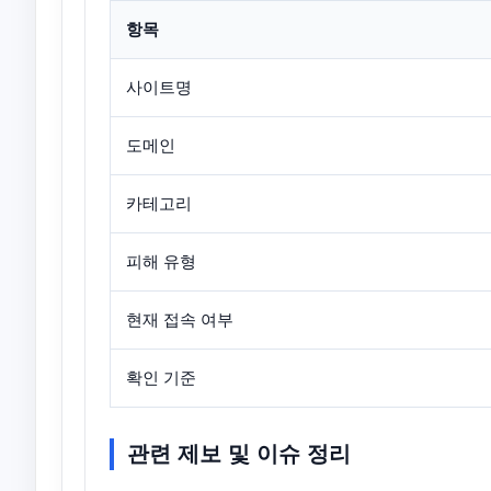
항목
사이트명
도메인
카테고리
피해 유형
현재 접속 여부
확인 기준
관련 제보 및 이슈 정리