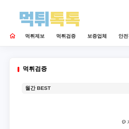
먹튀제보
먹튀검증
보증업체
안전
먹튀검증
월간 BEST