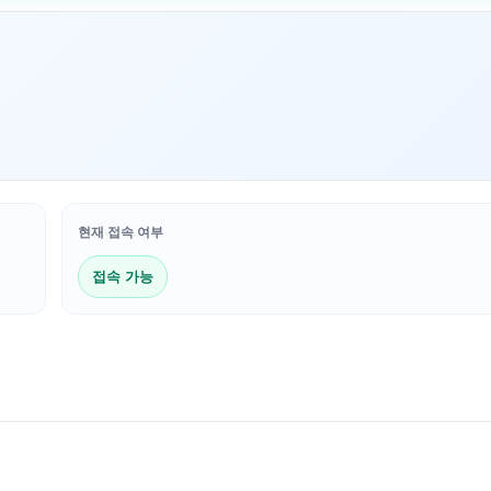
현재 접속 여부
접속 가능