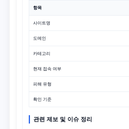
항목
사이트명
도메인
카테고리
현재 접속 여부
피해 유형
확인 기준
관련 제보 및 이슈 정리