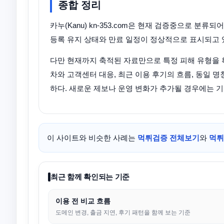
종합 정리
카누(Kanu) kn-353.com은 현재 검증중으로 분
등록 유지 상태와 만료 일정이 정상적으로 표시되고 
다만 현재까지 축적된 자료만으로 특정 피해 유형을 
차와 고객센터 대응, 최근 이용 후기의 흐름, 동일 
하다. 새로운 제보나 운영 변화가 추가될 경우에는 
이 사이트와 비슷한 사례는
먹튀검증 전체보기
와
먹튀
최근 함께 확인되는 기준
이용 전 비교 흐름
도메인 변경, 출금 지연, 후기 패턴을 함께 보는 기준