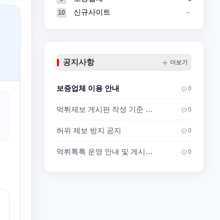
신규사이트
10
공지사항
더보기
보증업체 이용 안내
0
먹튀제보 게시판 작성 기준 안내
0
허위 제보 방지 공지
0
먹튀톡톡 운영 안내 및 게시판 이용 기준
0