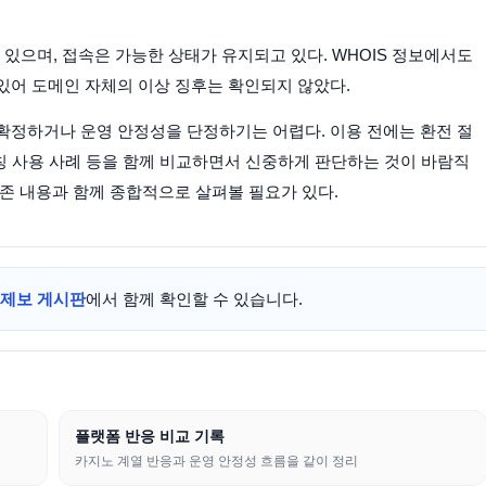
류되어 있으며, 접속은 가능한 상태가 유지되고 있다. WHOIS 정보에서도
있어 도메인 자체의 이상 징후는 확인되지 않았다.
확정하거나 운영 안정성을 단정하기는 어렵다. 이용 전에는 환전 절
명칭 사용 사례 등을 함께 비교하면서 신중하게 판단하는 것이 바람직
기존 내용과 함께 종합적으로 살펴볼 필요가 있다.
제보 게시판
에서 함께 확인할 수 있습니다.
플랫폼 반응 비교 기록
카지노 계열 반응과 운영 안정성 흐름을 같이 정리