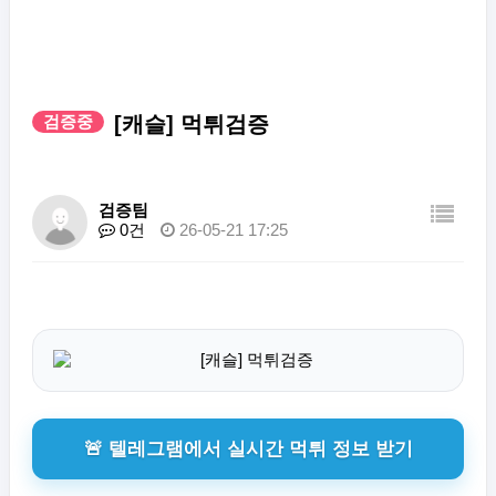
검증중
[캐슬] 먹튀검증
검증팀
0건
26-05-21 17:25
🚨 텔레그램에서 실시간 먹튀 정보 받기