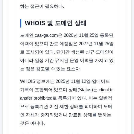
하는 접근이 필요하다.
WHOIS 및 도메인 상태
도메인 cas-ga.com은 2020년 11월 25일 등록된
이력이 있으며 만료 예정일은 2027년 11월 25일
로 표시되어 있다. 단기간 생성된 신규 도메인이
아니라 일정 기간 유지된 운영 이력을 가지고 있
는 점은 참고할 수 있는 요소다.
WHOIS 정보에는 2025년 11월 12일 업데이트
기록이 포함되어 있으며 상태(Status)는 client tr
ansfer prohibited로 등록되어 있다. 이는 일반적
으로 등록기관 이전 제한 상태를 의미하며 도메
인 자체가 중지되었거나 만료된 상태를 뜻하는
것은 아니다.