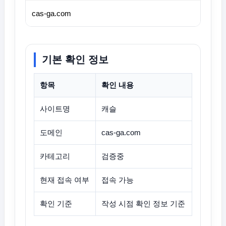
cas-ga.com
기본 확인 정보
항목
확인 내용
사이트명
캐슬
도메인
cas-ga.com
카테고리
검증중
현재 접속 여부
접속 가능
확인 기준
작성 시점 확인 정보 기준