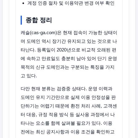
계정 인증 절차 및 이용약관 변경 여부 확인
종합 정리
캐슬(cas-ga.com)은 현재 접속이 가능한 상태이
며 도메인 역시 장기간 유지되고 있는 것으로 나
타난다. 등록일이 2020년으로 비교적 오래된 편
에 속하고 만료일도 충분히 남아 있어 단기 운영
목적의 신규 도메인과는 구분되는 특징을 가지
고 있다.
다만 현재 분류는 검증중 상태다. 운영 이력과
도메인 유지 기간만으로 실제 이용 안정성을 판
단하기는 어렵기 때문에 환전 처리 사례, 고객센
터 대응, 규정 적용 방식 등 실사용 과정에서 나
타나는 요소를 함께 살펴볼 필요가 있다. 이용
전에는 최신 공지사항과 이용 조건을 확인하고