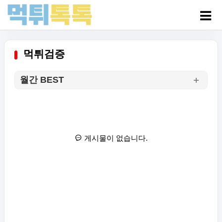
먹튀검증
월간 BEST
게시물이 없습니다.