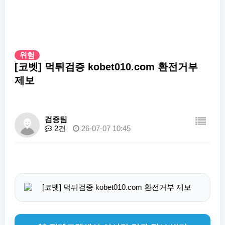
위험
[코벳] 먹튀검증 kobet010.com 환전거부
제보
검증팀
2건
26-07-07 10:45