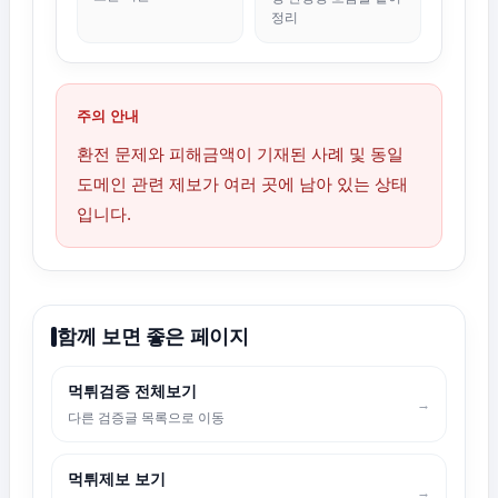
정리
주의 안내
환전 문제와 피해금액이 기재된 사례 및 동일
도메인 관련 제보가 여러 곳에 남아 있는 상태
입니다.
함께 보면 좋은 페이지
먹튀검증 전체보기
→
다른 검증글 목록으로 이동
먹튀제보 보기
→