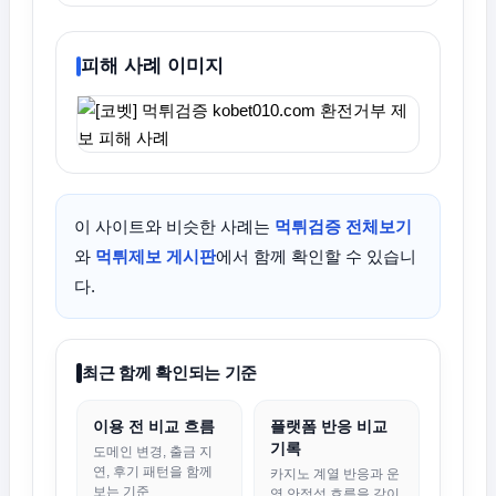
피해 사례 이미지
이 사이트와 비슷한 사례는
먹튀검증 전체보기
와
먹튀제보 게시판
에서 함께 확인할 수 있습니
다.
최근 함께 확인되는 기준
이용 전 비교 흐름
플랫폼 반응 비교
기록
도메인 변경, 출금 지
연, 후기 패턴을 함께
카지노 계열 반응과 운
보는 기준
영 안정성 흐름을 같이