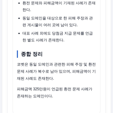
환전 문제와 피해금액이 기재된 사례가 존재
한다.
동일 도메인을 대상으로 한 피해 주장과 관
련 게시물이 여러 곳에 남아 있다.
대표 사례 외에도 당첨금 지급 문제를 언급
한 별도 사례가 존재한다.
종합 정리
코벳은 동일 도메인과 관련한 피해 주장 및 환전
문제 사례가 복수로 남아 있으며, 피해금액이 기
재된 사례도 존재한다.
피해금액 325만원이 언급된 환전 문제 사례가
존재하는 도메인이다.