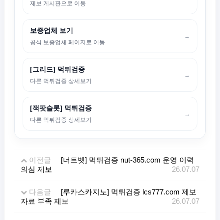
제보 게시판으로 이동
보증업체 보기
→
공식 보증업체 페이지로 이동
[그리드] 먹튀검증
→
다른 먹튀검증 상세보기
[잭팟슬롯] 먹튀검증
→
다른 먹튀검증 상세보기
이전글
[너트벳] 먹튀검증 nut-365.com 운영 이력
의심 제보
26.07.07
다음글
[루카스카지노] 먹튀검증 lcs777.com 제보
자료 부족 제보
26.07.07