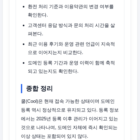
환전 처리 기준과 이용약관의 변경 여부를
확인한다.
고객센터 응답 방식과 문의 처리 시간을 살
펴본다.
최근 이용 후기와 운영 관련 언급이 지속적
으로 이어지는지 비교한다.
도메인 등록 기간과 운영 이력이 함께 축적
되고 있는지도 확인한다.
종합 정리
쿨(Cool)은 현재 접속 가능한 상태이며 도메인
등록 역시 정상적으로 유지되고 있다. 등록 정보
에서는 2025년 등록 이후 관리가 이어지고 있는
것으로 나타나며, 도메인 자체에 즉시 확인되는
이상 상태는 포함되어 있지 않다.