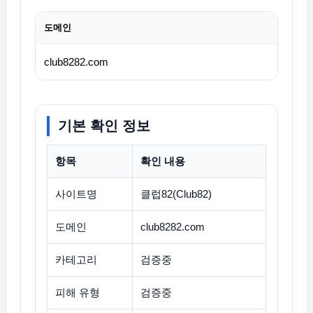
도메인
club8282.com
기본 확인 정보
항목
확인 내용
사이트명
클럽82(Club82)
도메인
club8282.com
카테고리
검증중
피해 유형
검증중