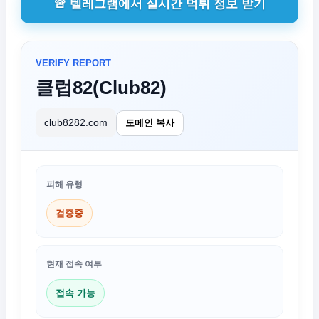
🚨 텔레그램에서 실시간 먹튀 정보 받기
VERIFY REPORT
클럽82(Club82)
club8282.com
도메인 복사
피해 유형
검증중
현재 접속 여부
접속 가능