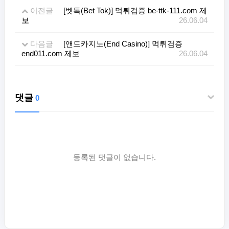
이전글
[벳톡(Bet Tok)] 먹튀검증 be-ttk-111.com 제
보
26.06.04
다음글
[앤드카지노(End Casino)] 먹튀검증
end011.com 제보
26.06.04
댓글
0
등록된 댓글이 없습니다.