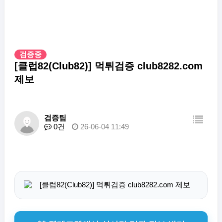
검증중
[클럽82(Club82)] 먹튀검증 club8282.com
제보
검증팀
0건
26-06-04 11:49