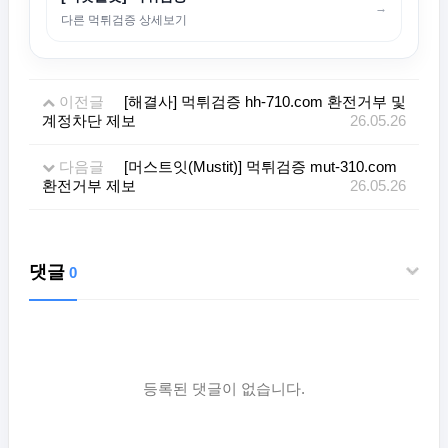
→
다른 먹튀검증 상세보기
이전글
[해결사] 먹튀검증 hh-710.com 환전거부 및
계정차단 제보
26.05.26
다음글
[머스트잇(Mustit)] 먹튀검증 mut-310.com
환전거부 제보
26.05.26
댓글
0
등록된 댓글이 없습니다.