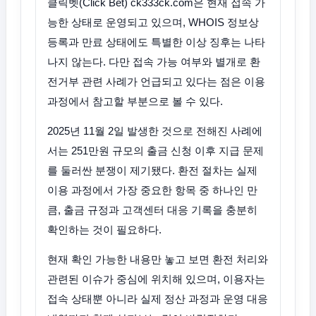
클릭벳(Click Bet) ck333ck.com은 현재 접속 가
능한 상태로 운영되고 있으며, WHOIS 정보상
등록과 만료 상태에도 특별한 이상 징후는 나타
나지 않는다. 다만 접속 가능 여부와 별개로 환
전거부 관련 사례가 언급되고 있다는 점은 이용
과정에서 참고할 부분으로 볼 수 있다.
2025년 11월 2일 발생한 것으로 전해진 사례에
서는 251만원 규모의 출금 신청 이후 지급 문제
를 둘러싼 분쟁이 제기됐다. 환전 절차는 실제
이용 과정에서 가장 중요한 항목 중 하나인 만
큼, 출금 규정과 고객센터 대응 기록을 충분히
확인하는 것이 필요하다.
현재 확인 가능한 내용만 놓고 보면 환전 처리와
관련된 이슈가 중심에 위치해 있으며, 이용자는
접속 상태뿐 아니라 실제 정산 과정과 운영 대응