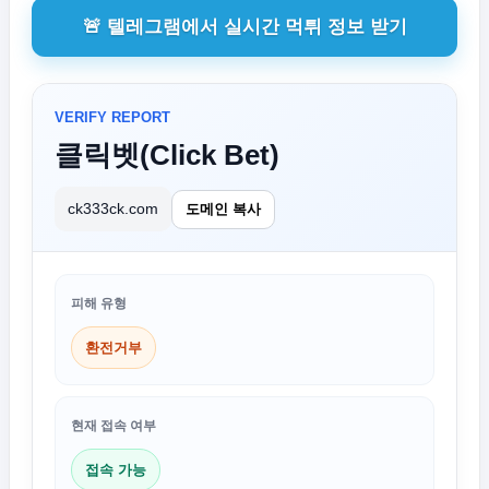
🚨 텔레그램에서 실시간 먹튀 정보 받기
VERIFY REPORT
클릭벳(Click Bet)
ck333ck.com
도메인 복사
피해 유형
환전거부
현재 접속 여부
접속 가능