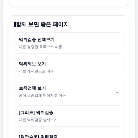
함께 보면 좋은 페이지
먹튀검증 전체보기
→
다른 검증글 목록으로 이동
먹튀제보 보기
→
제보 게시판으로 이동
보증업체 보기
→
공식 보증업체 페이지로 이동
[그리드] 먹튀검증
→
다른 먹튀검증 상세보기
[잭팟슬롯] 먹튀검증