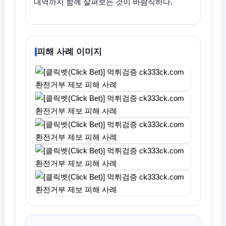
내역까지 함께 살펴보는 것이 바람직하다.
피해 사례 이미지