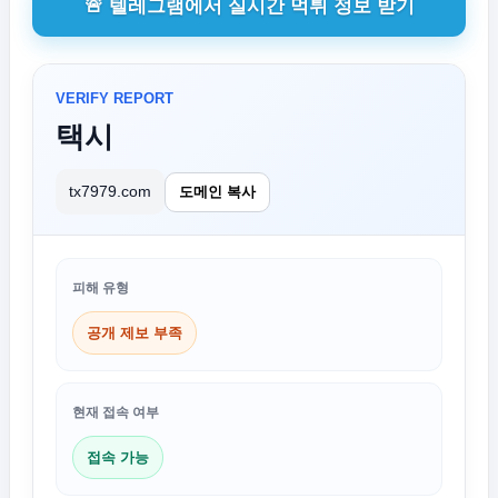
🚨 텔레그램에서 실시간 먹튀 정보 받기
VERIFY REPORT
택시
tx7979.com
도메인 복사
피해 유형
공개 제보 부족
현재 접속 여부
접속 가능