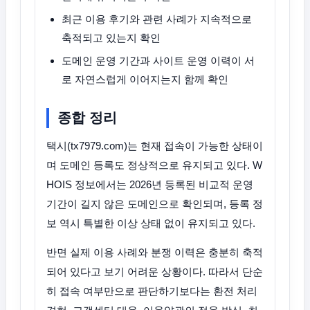
최근 이용 후기와 관련 사례가 지속적으로
축적되고 있는지 확인
도메인 운영 기간과 사이트 운영 이력이 서
로 자연스럽게 이어지는지 함께 확인
종합 정리
택시(tx7979.com)는 현재 접속이 가능한 상태이
며 도메인 등록도 정상적으로 유지되고 있다. W
HOIS 정보에서는 2026년 등록된 비교적 운영
기간이 길지 않은 도메인으로 확인되며, 등록 정
보 역시 특별한 이상 상태 없이 유지되고 있다.
반면 실제 이용 사례와 분쟁 이력은 충분히 축적
되어 있다고 보기 어려운 상황이다. 따라서 단순
히 접속 여부만으로 판단하기보다는 환전 처리