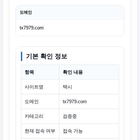
도메인
tx7979.com
기본 확인 정보
항목
확인 내용
사이트명
택시
도메인
tx7979.com
카테고리
검증중
현재 접속 여부
접속 가능