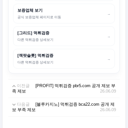
보증업체 보기
→
공식 보증업체 페이지로 이동
[그리드] 먹튀검증
→
다른 먹튀검증 상세보기
[잭팟슬롯] 먹튀검증
→
다른 먹튀검증 상세보기
이전글
[PROFIT] 먹튀검증 pbr5.com 공개 제보 부
족 제보
26.06.09
다음글
[블루카지노] 먹튀검증 bca22.com 공개 제
보 부족 제보
26.06.09