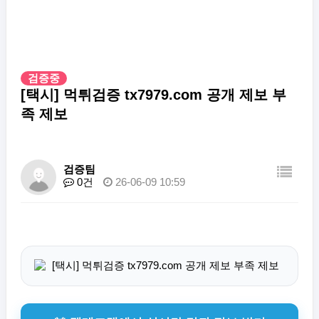
검증중
[택시] 먹튀검증 tx7979.com 공개 제보 부
족 제보
검증팀
0건
26-06-09 10:59