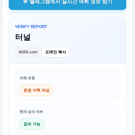
🚨 텔레그램에서 실시간 먹튀 정보 받기
VERIFY REPORT
터널
tbt56.com
도메인 복사
피해 유형
운영 이력 의심
현재 접속 여부
접속 가능