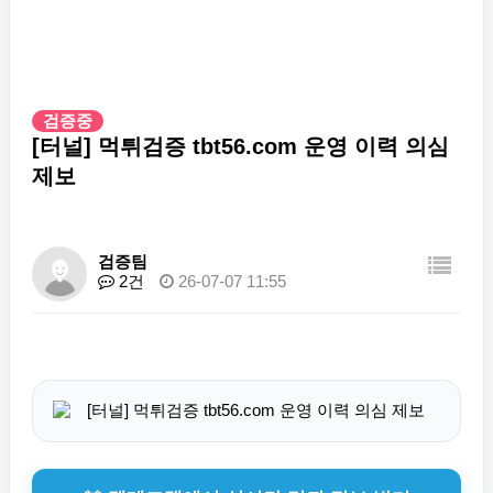
검증중
[터널] 먹튀검증 tbt56.com 운영 이력 의심
제보
검증팀
2건
26-07-07 11:55