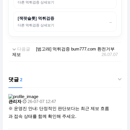
다른 먹튀검증 상세보기
[잭팟슬롯] 먹튀검증
→
다른 먹튀검증 상세보기
다음글
[범고래] 먹튀검증 bum777.com 환전거부
제보
26.07.07
댓글
2
관리자
26-07-07 12:47
※ 운영진 안내: 단정적인 판단보다는 최근 제보 흐름
과 접속 상태를 함께 확인해 주세요.