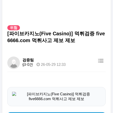
위험
[파이브카지노(Five Casino)] 먹튀검증 five
6666.com 먹튀사고 제보 제보
검증팀
0건
26-05-29 12:33