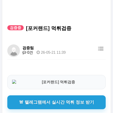
검증중
[포커랜드] 먹튀검증
검증팀
0건
26-05-21 11:39
🚨 텔레그램에서 실시간 먹튀 정보 받기