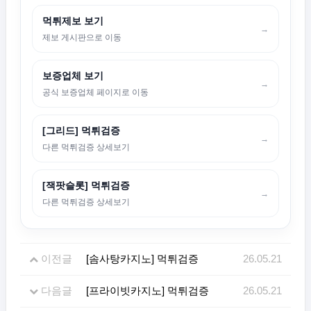
먹튀제보 보기
→
제보 게시판으로 이동
보증업체 보기
→
공식 보증업체 페이지로 이동
[그리드] 먹튀검증
→
다른 먹튀검증 상세보기
[잭팟슬롯] 먹튀검증
→
다른 먹튀검증 상세보기
이전글
[솜사탕카지노] 먹튀검증
26.05.21
다음글
[프라이빗카지노] 먹튀검증
26.05.21