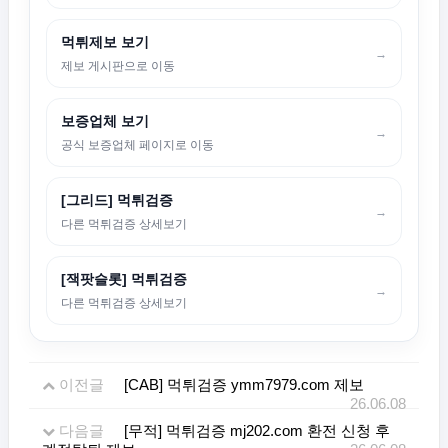
먹튀제보 보기
→
제보 게시판으로 이동
보증업체 보기
→
공식 보증업체 페이지로 이동
[그리드] 먹튀검증
→
다른 먹튀검증 상세보기
[잭팟슬롯] 먹튀검증
→
다른 먹튀검증 상세보기
이전글
[CAB] 먹튀검증 ymm7979.com 제보
26.06.08
다음글
[무적] 먹튀검증 mj202.com 환전 신청 후