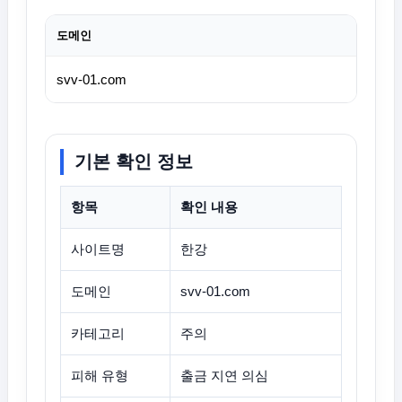
도메인
svv-01.com
기본 확인 정보
항목
확인 내용
사이트명
한강
도메인
svv-01.com
카테고리
주의
피해 유형
출금 지연 의심