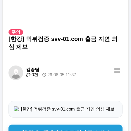
주의
[한강] 먹튀검증 svv-01.com 출금 지연 의
심 제보
검증팀
0건
26-06-05 11:37