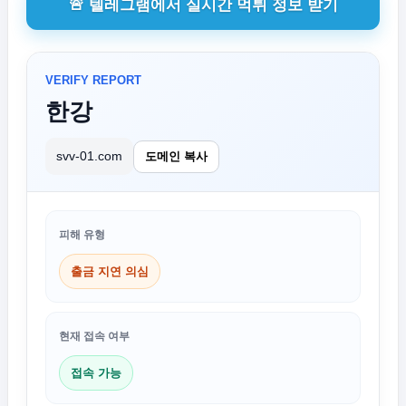
🚨 텔레그램에서 실시간 먹튀 정보 받기
VERIFY REPORT
한강
svv-01.com
도메인 복사
피해 유형
출금 지연 의심
현재 접속 여부
접속 가능