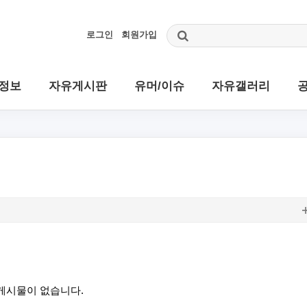
로그인
회원가입
정보
자유게시판
유머/이슈
자유갤러리
게시물이 없습니다.