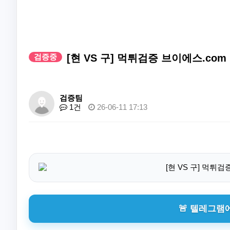
검증중
[현 VS 구] 먹튀검증 브이에스.co
검증팀
1건
26-06-11 17:13
🚨 텔레그램