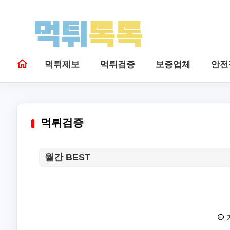
먹튀제보
먹튀검증
보증업체
안전
먹튀검증
월간 BEST