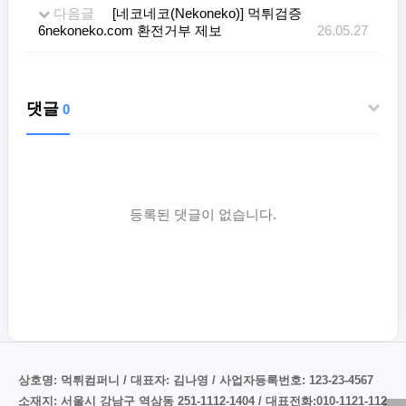
다음글
[네코네코(Nekoneko)] 먹튀검증
6nekoneko.com 환전거부 제보
26.05.27
댓글
0
등록된 댓글이 없습니다.
상호명: 먹튀컴퍼니 / 대표자: 김나영 / 사업자등록번호: 123-23-4567
소재지: 서울시 강남구 역삼동 251-1112-1404 / 대표전화:010-1121-112