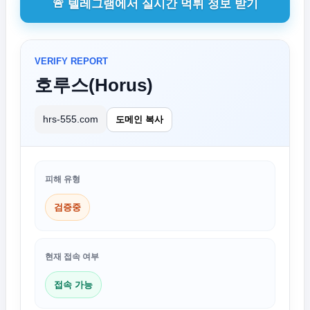
🚨 텔레그램에서 실시간 먹튀 정보 받기
VERIFY REPORT
호루스(Horus)
hrs-555.com
도메인 복사
피해 유형
검증중
현재 접속 여부
접속 가능