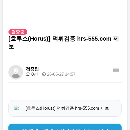
검증중
[호루스(Horus)] 먹튀검증 hrs-555.com 제
보
검증팀
0건
26-05-27 14:57