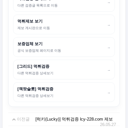
→
다른 검증글 목록으로 이동
먹튀제보 보기
→
제보 게시판으로 이동
보증업체 보기
→
공식 보증업체 페이지로 이동
[그리드] 먹튀검증
→
다른 먹튀검증 상세보기
[잭팟슬롯] 먹튀검증
→
다른 먹튀검증 상세보기
이전글
[럭키(Lucky)] 먹튀검증 lcy-228.com 제보
26.05.27