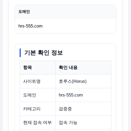
도메인
hrs-555.com
기본 확인 정보
항목
확인 내용
사이트명
호루스(Horus)
도메인
hrs-555.com
카테고리
검증중
현재 접속 여부
접속 가능