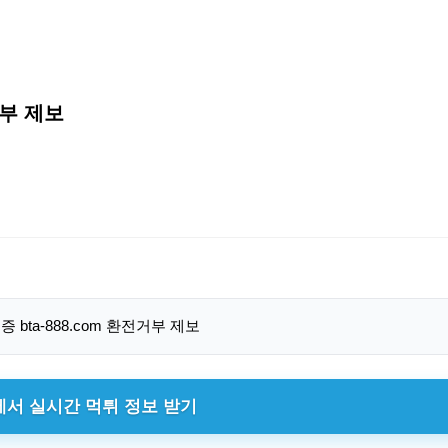
거부 제보
에서 실시간 먹튀 정보 받기