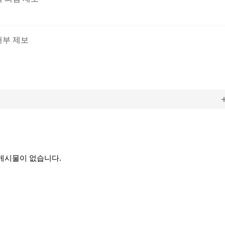
전거부 제보
게시물이 없습니다.