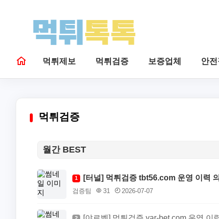
먹튀제보
먹튀검증
보증업체
안전
먹튀검증
월간 BEST
[터널] 먹튀검증 tbt56.com 운영 이력
1
검증팀
31
2026-07-07
[야르벳] 먹튀검증 yar-bet.com 운영 
2