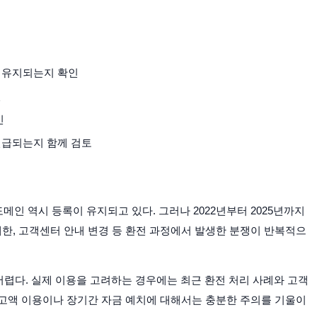
 유지되는지 확인
인
인
언급되는지 함께 검토
며 도메인 역시 등록이 유지되고 있다. 그러나 2022년부터 2025년까지
제한, 고객센터 안내 변경 등 환전 과정에서 발생한 분쟁이 반복적으
렵다. 실제 이용을 고려하는 경우에는 최근 환전 처리 사례와 고객
, 고액 이용이나 장기간 자금 예치에 대해서는 충분한 주의를 기울이