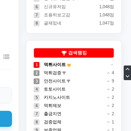
신규유저임
1,048점
6
조용히보고감
1,048점
7
글재밌네
1,047점
8
검색랭킹
먹튀사이트
1
먹튀검증
4
2
안전사이트
9
3
토토사이트
2
4
카지노사이트
2
5
먹튀제보
2
6
출금지연
2
7
검증업체
1
8
보증업체
1
9